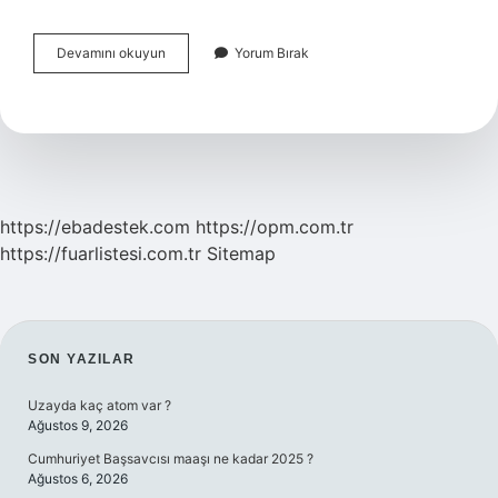
Almanya
Devamını okuyun
Yorum Bırak
Hangi
Irktan
https://ebadestek.com
https://opm.com.tr
https://fuarlistesi.com.tr
Sitemap
SIDEBAR
SON YAZILAR
Uzayda kaç atom var ?
Ağustos 9, 2026
Cumhuriyet Başsavcısı maaşı ne kadar 2025 ?
Ağustos 6, 2026