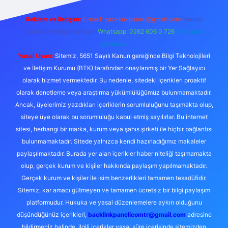
Reklam ve İletişim:
E-mail: backlinkpaneli@gmail.com
Teams:
forumhizmeti@gmail.com
Whatsapp: 0262 606 0 726
Telegram:
@karabul
Yasal Uyarı:
Sitemiz, 5651 Sayılı Kanun gereğince Bilgi Teknolojileri
ve İletişim Kurumu (BTK) tarafından onaylanmış bir Yer Sağlayıcı
olarak hizmet vermektedir. Bu nedenle, sitedeki içerikleri proaktif
olarak denetleme veya araştırma yükümlülüğümüz bulunmamaktadır.
Ancak, üyelerimiz yazdıkları içeriklerin sorumluluğunu taşımakta olup,
siteye üye olarak bu sorumluluğu kabul etmiş sayılırlar. Bu internet
sitesi, herhangi bir marka, kurum veya şahıs şirketi ile hiçbir bağlantısı
bulunmamaktadır. Sitede yalnızca kendi hazırladığımız makaleler
paylaşılmaktadır. Burada yer alan içerikler haber niteliği taşımamakta
olup, gerçek kurum ve kişiler hakkında paylaşım yapılmamaktadır.
Gerçek kurum ve kişiler ile isim benzerlikleri tamamen tesadüfidir.
Sitemiz, kar amacı gütmeyen ve tamamen ücretsiz bir bilgi paylaşım
platformudur. Hukuka ve yasal düzenlemelere aykırı olduğunu
düşündüğünüz içerikleri,
backlinkpanelicomtr@gmail.com
adresine
bildirmeniz halinde, ilgili içerikler yasal süre içerisinde sitemizden