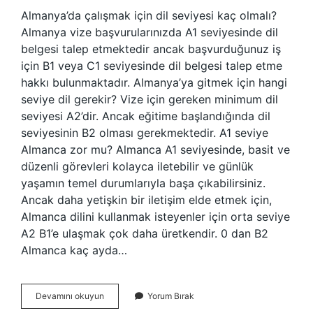
Almanya’da çalışmak için dil seviyesi kaç olmalı?
Almanya vize başvurularınızda A1 seviyesinde dil
belgesi talep etmektedir ancak başvurduğunuz iş
için B1 veya C1 seviyesinde dil belgesi talep etme
hakkı bulunmaktadır. Almanya’ya gitmek için hangi
seviye dil gerekir? Vize için gereken minimum dil
seviyesi A2’dir. Ancak eğitime başlandığında dil
seviyesinin B2 olması gerekmektedir. A1 seviye
Almanca zor mu? Almanca A1 seviyesinde, basit ve
düzenli görevleri kolayca iletebilir ve günlük
yaşamın temel durumlarıyla başa çıkabilirsiniz.
Ancak daha yetişkin bir iletişim elde etmek için,
Almanca dilini kullanmak isteyenler için orta seviye
A2 B1’e ulaşmak çok daha üretkendir. 0 dan B2
Almanca kaç ayda…
Almanya
Devamını okuyun
Yorum Bırak
Kaç