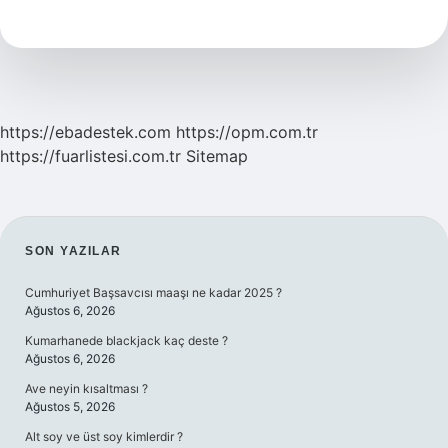
Seviye
Dil
Istiyor
https://ebadestek.com
https://opm.com.tr
https://fuarlistesi.com.tr
Sitemap
SIDEBAR
SON YAZILAR
Cumhuriyet Başsavcısı maaşı ne kadar 2025 ?
Ağustos 6, 2026
Kumarhanede blackjack kaç deste ?
Ağustos 6, 2026
Ave neyin kısaltması ?
Ağustos 5, 2026
Alt soy ve üst soy kimlerdir ?