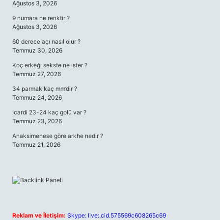
Ağustos 3, 2026
9 numara ne renktir ?
Ağustos 3, 2026
60 derece açı nasıl olur ?
Temmuz 30, 2026
Koç erkeği sekste ne ister ?
Temmuz 27, 2026
34 parmak kaç mm’dir ?
Temmuz 24, 2026
Icardi 23-24 kaç golü var ?
Temmuz 23, 2026
Anaksimenese göre arkhe nedir ?
Temmuz 21, 2026
Reklam ve İletişim:
Skype: live:.cid.575569c608265c69