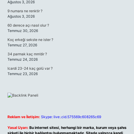
Ağustos 3, 2026
9 numara ne renktir ?
Ağustos 3, 2026
60 derece açı nasıl olur ?
Temmuz 30, 2026
Koç erkeği sekste ne ister ?
Temmuz 27, 2026
34 parmak kaç mm’dir ?
Temmuz 24, 2026
Icardi 23-24 kaç golü var ?
Temmuz 23, 2026
Reklam ve İletişim:
Skype: live:.cid.575569c608265c69
Yasal Uyarı:
Bu internet sitesi, herhangi bir marka, kurum veya şahıs
şirketi ile hiçbir bağlantısı bulunmamaktadır. Sitede yalnızca kendi