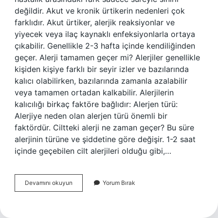
değildir. Akut ve kronik ürtikerin nedenleri çok
farklıdır. Akut ürtiker, alerjik reaksiyonlar ve
yiyecek veya ilaç kaynaklı enfeksiyonlarla ortaya
çıkabilir. Genellikle 2-3 hafta içinde kendiliğinden
geçer. Alerji tamamen geçer mi? Alerjiler genellikle
kişiden kişiye farklı bir seyir izler ve bazılarında
kalıcı olabilirken, bazılarında zamanla azalabilir
veya tamamen ortadan kalkabilir. Alerjilerin
kalıcılığı birkaç faktöre bağlıdır: Alerjen türü:
Alerjiye neden olan alerjen türü önemli bir
faktördür. Ciltteki alerji ne zaman geçer? Bu süre
alerjinin türüne ve şiddetine göre değişir. 1-2 saat
içinde geçebilen cilt alerjileri olduğu gibi,…
Alerji
Devamını okuyun
Yorum Bırak
Kaç
Ay
Sürer