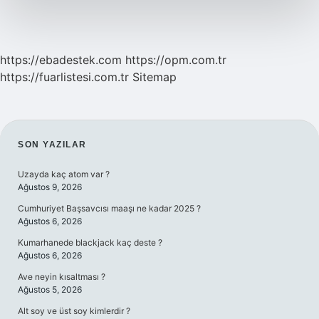
https://ebadestek.com
https://opm.com.tr
https://fuarlistesi.com.tr
Sitemap
SIDEBAR
SON YAZILAR
Uzayda kaç atom var ?
Ağustos 9, 2026
Cumhuriyet Başsavcısı maaşı ne kadar 2025 ?
Ağustos 6, 2026
Kumarhanede blackjack kaç deste ?
Ağustos 6, 2026
Ave neyin kısaltması ?
Ağustos 5, 2026
Alt soy ve üst soy kimlerdir ?