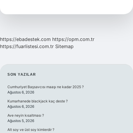
Bacaktan
Yapilir
https://ebadestek.com
https://opm.com.tr
https://fuarlistesi.com.tr
Sitemap
SIDEBAR
SON YAZILAR
Cumhuriyet Başsavcısı maaşı ne kadar 2025 ?
Ağustos 6, 2026
Kumarhanede blackjack kaç deste ?
Ağustos 6, 2026
Ave neyin kısaltması ?
Ağustos 5, 2026
Alt soy ve üst soy kimlerdir ?