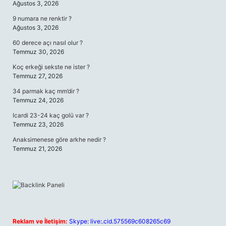
Ağustos 3, 2026
9 numara ne renktir ?
Ağustos 3, 2026
60 derece açı nasıl olur ?
Temmuz 30, 2026
Koç erkeği sekste ne ister ?
Temmuz 27, 2026
34 parmak kaç mm’dir ?
Temmuz 24, 2026
Icardi 23-24 kaç golü var ?
Temmuz 23, 2026
Anaksimenese göre arkhe nedir ?
Temmuz 21, 2026
Reklam ve İletişim:
Skype: live:.cid.575569c608265c69