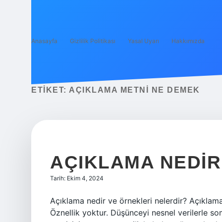
Anasayfa
Gizlilik Politikası
Yasal Uyarı
Hakkımızda
ETIKET:
AÇIKLAMA METNI NE DEMEK
AÇIKLAMA NEDIR
Tarih: Ekim 4, 2024
Açıklama nedir ve örnekleri nelerdir? Açıklama
Öznellik yoktur. Düşünceyi nesnel verilerle so