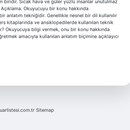
n biridir. Sıcak hava ve güler yüzlü insanlar unutulmaz
f? Açıklama. Okuyucuyu bir konu hakkında
 anlatım tekniğidir. Genellikle nesnel bir dil kullanılır
Ders kitaplarında ve ansiklopedilerde kullanılan teknik
mek? Okuyucuya bilgi vermek, onu bir konu hakkında
retmek amacıyla kullanılan anlatım biçimine açıklayıcı
fuarlistesi.com.tr
Sitemap