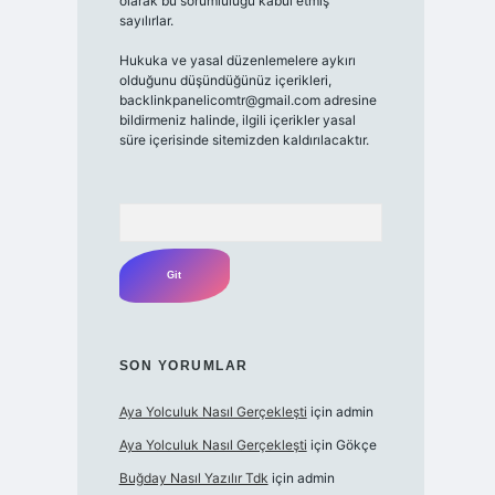
olarak bu sorumluluğu kabul etmiş
sayılırlar.
Hukuka ve yasal düzenlemelere aykırı
olduğunu düşündüğünüz içerikleri,
backlinkpanelicomtr@gmail.com adresine
bildirmeniz halinde, ilgili içerikler yasal
süre içerisinde sitemizden kaldırılacaktır.
Arama
SON YORUMLAR
Aya Yolculuk Nasıl Gerçekleşti
için
admin
Aya Yolculuk Nasıl Gerçekleşti
için
Gökçe
Buğday Nasıl Yazılır Tdk
için
admin