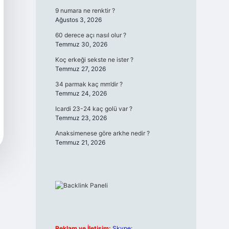
9 numara ne renktir ?
Ağustos 3, 2026
60 derece açı nasıl olur ?
Temmuz 30, 2026
Koç erkeği sekste ne ister ?
Temmuz 27, 2026
34 parmak kaç mm’dir ?
Temmuz 24, 2026
Icardi 23-24 kaç golü var ?
Temmuz 23, 2026
Anaksimenese göre arkhe nedir ?
Temmuz 21, 2026
Reklam ve İletişim:
Skype: