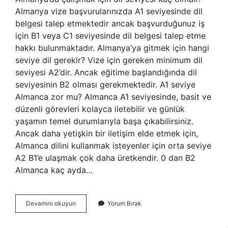
Almanya vize başvurularınızda A1 seviyesinde dil
belgesi talep etmektedir ancak başvurduğunuz iş
için B1 veya C1 seviyesinde dil belgesi talep etme
hakkı bulunmaktadır. Almanya’ya gitmek için hangi
seviye dil gerekir? Vize için gereken minimum dil
seviyesi A2’dir. Ancak eğitime başlandığında dil
seviyesinin B2 olması gerekmektedir. A1 seviye
Almanca zor mu? Almanca A1 seviyesinde, basit ve
düzenli görevleri kolayca iletebilir ve günlük
yaşamın temel durumlarıyla başa çıkabilirsiniz.
Ancak daha yetişkin bir iletişim elde etmek için,
Almanca dilini kullanmak isteyenler için orta seviye
A2 B1’e ulaşmak çok daha üretkendir. 0 dan B2
Almanca kaç ayda…
Almanya
Devamını okuyun
Yorum Bırak
Kaç
Seviye