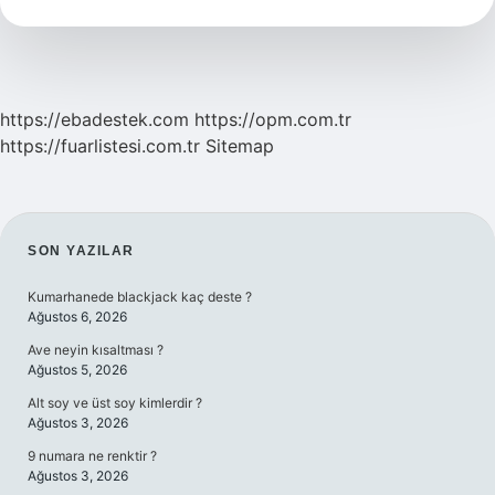
Dil
Istiyor
https://ebadestek.com
https://opm.com.tr
https://fuarlistesi.com.tr
Sitemap
SIDEBAR
SON YAZILAR
Kumarhanede blackjack kaç deste ?
Ağustos 6, 2026
Ave neyin kısaltması ?
Ağustos 5, 2026
Alt soy ve üst soy kimlerdir ?
Ağustos 3, 2026
9 numara ne renktir ?
Ağustos 3, 2026