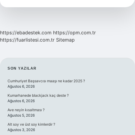
Kablo
Kullanılır
https://ebadestek.com
https://opm.com.tr
https://fuarlistesi.com.tr
Sitemap
SIDEBAR
SON YAZILAR
Cumhuriyet Başsavcısı maaşı ne kadar 2025 ?
Ağustos 6, 2026
Kumarhanede blackjack kaç deste ?
Ağustos 6, 2026
Ave neyin kısaltması ?
Ağustos 5, 2026
Alt soy ve üst soy kimlerdir ?
Ağustos 3, 2026