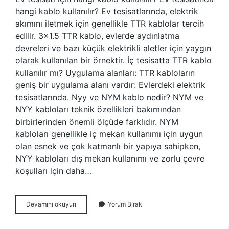
hangi kablo kullanılır? Ev tesisatlarında, elektrik
akımını iletmek için genellikle TTR kablolar tercih
edilir. 3×1.5 TTR kablo, evlerde aydınlatma
devreleri ve bazı küçük elektrikli aletler için yaygın
olarak kullanılan bir örnektir. İç tesisatta TTR kablo
kullanılır mı? Uygulama alanları: TTR kabloların
geniş bir uygulama alanı vardır: Evlerdeki elektrik
tesisatlarında. Nyy ve NYM kablo nedir? NYM ve
NYY kabloları teknik özellikleri bakımından
birbirlerinden önemli ölçüde farklıdır. NYM
kabloları genellikle iç mekan kullanımı için uygun
olan esnek ve çok katmanlı bir yapıya sahipken,
NYY kabloları dış mekan kullanımı ve zorlu çevre
koşulları için daha…
Iç
Devamını okuyun
Yorum Bırak
Tesisatta
Hangi