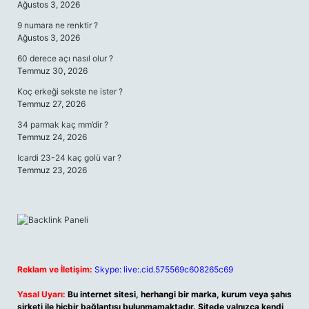
Ağustos 3, 2026
9 numara ne renktir ?
Ağustos 3, 2026
60 derece açı nasıl olur ?
Temmuz 30, 2026
Koç erkeği sekste ne ister ?
Temmuz 27, 2026
34 parmak kaç mm’dir ?
Temmuz 24, 2026
Icardi 23-24 kaç golü var ?
Temmuz 23, 2026
Reklam ve İletişim:
Skype: live:.cid.575569c608265c69
Yasal Uyarı:
Bu internet sitesi, herhangi bir marka, kurum veya şahıs
şirketi ile hiçbir bağlantısı bulunmamaktadır. Sitede yalnızca kendi