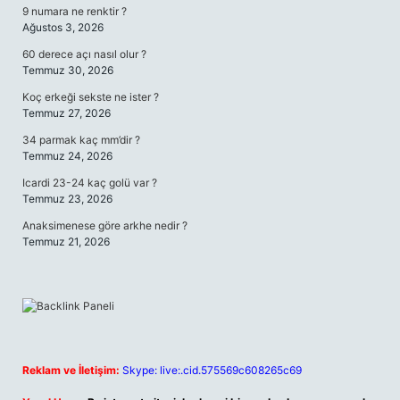
9 numara ne renktir ?
Ağustos 3, 2026
60 derece açı nasıl olur ?
Temmuz 30, 2026
Koç erkeği sekste ne ister ?
Temmuz 27, 2026
34 parmak kaç mm’dir ?
Temmuz 24, 2026
Icardi 23-24 kaç golü var ?
Temmuz 23, 2026
Anaksimenese göre arkhe nedir ?
Temmuz 21, 2026
Reklam ve İletişim:
Skype: live:.cid.575569c608265c69