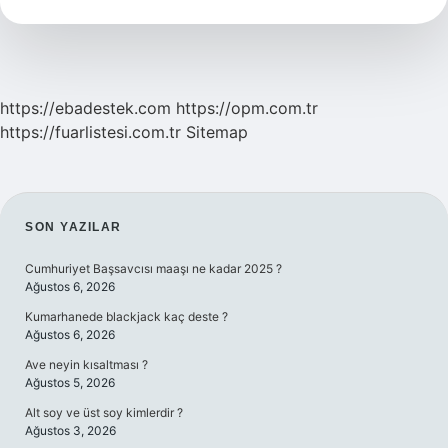
Ne
Kullanılır
https://ebadestek.com
https://opm.com.tr
https://fuarlistesi.com.tr
Sitemap
SIDEBAR
SON YAZILAR
Cumhuriyet Başsavcısı maaşı ne kadar 2025 ?
Ağustos 6, 2026
Kumarhanede blackjack kaç deste ?
Ağustos 6, 2026
Ave neyin kısaltması ?
Ağustos 5, 2026
Alt soy ve üst soy kimlerdir ?
Ağustos 3, 2026