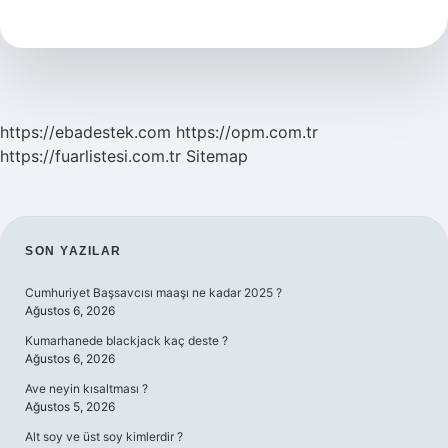
Seviye
Dil
Istiyor
https://ebadestek.com
https://opm.com.tr
https://fuarlistesi.com.tr
Sitemap
SIDEBAR
SON YAZILAR
Cumhuriyet Başsavcısı maaşı ne kadar 2025 ?
Ağustos 6, 2026
Kumarhanede blackjack kaç deste ?
Ağustos 6, 2026
Ave neyin kısaltması ?
Ağustos 5, 2026
Alt soy ve üst soy kimlerdir ?