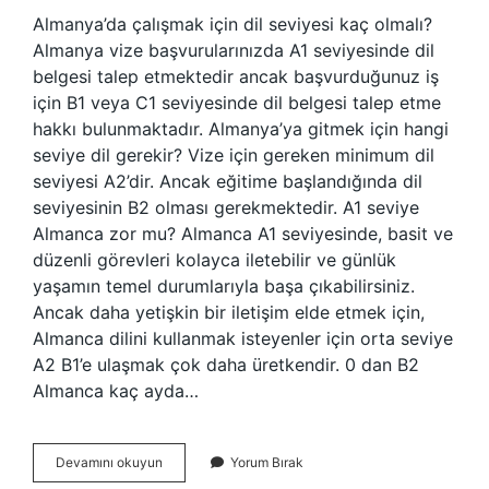
Almanya’da çalışmak için dil seviyesi kaç olmalı?
Almanya vize başvurularınızda A1 seviyesinde dil
belgesi talep etmektedir ancak başvurduğunuz iş
için B1 veya C1 seviyesinde dil belgesi talep etme
hakkı bulunmaktadır. Almanya’ya gitmek için hangi
seviye dil gerekir? Vize için gereken minimum dil
seviyesi A2’dir. Ancak eğitime başlandığında dil
seviyesinin B2 olması gerekmektedir. A1 seviye
Almanca zor mu? Almanca A1 seviyesinde, basit ve
düzenli görevleri kolayca iletebilir ve günlük
yaşamın temel durumlarıyla başa çıkabilirsiniz.
Ancak daha yetişkin bir iletişim elde etmek için,
Almanca dilini kullanmak isteyenler için orta seviye
A2 B1’e ulaşmak çok daha üretkendir. 0 dan B2
Almanca kaç ayda…
Almanya
Devamını okuyun
Yorum Bırak
Kaç