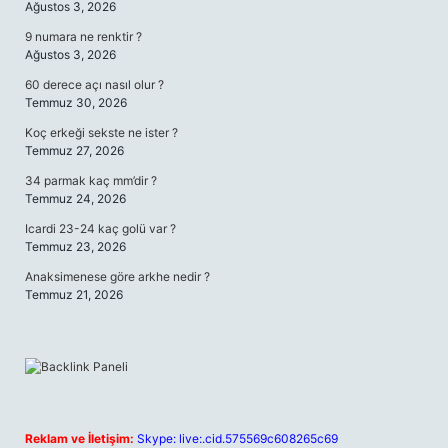
Ağustos 3, 2026
9 numara ne renktir ?
Ağustos 3, 2026
60 derece açı nasıl olur ?
Temmuz 30, 2026
Koç erkeği sekste ne ister ?
Temmuz 27, 2026
34 parmak kaç mm’dir ?
Temmuz 24, 2026
Icardi 23-24 kaç golü var ?
Temmuz 23, 2026
Anaksimenese göre arkhe nedir ?
Temmuz 21, 2026
Reklam ve İletişim:
Skype: live:.cid.575569c608265c69