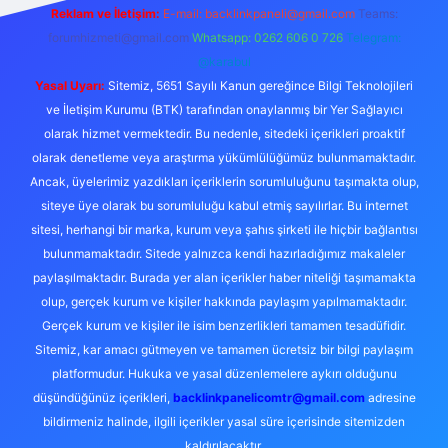
Reklam ve İletişim:
E-mail: backlinkpaneli@gmail.com
Teams:
forumhizmeti@gmail.com
Whatsapp: 0262 606 0 726
Telegram:
@karabul
Yasal Uyarı:
Sitemiz, 5651 Sayılı Kanun gereğince Bilgi Teknolojileri
ve İletişim Kurumu (BTK) tarafından onaylanmış bir Yer Sağlayıcı
olarak hizmet vermektedir. Bu nedenle, sitedeki içerikleri proaktif
olarak denetleme veya araştırma yükümlülüğümüz bulunmamaktadır.
Ancak, üyelerimiz yazdıkları içeriklerin sorumluluğunu taşımakta olup,
siteye üye olarak bu sorumluluğu kabul etmiş sayılırlar. Bu internet
sitesi, herhangi bir marka, kurum veya şahıs şirketi ile hiçbir bağlantısı
bulunmamaktadır. Sitede yalnızca kendi hazırladığımız makaleler
paylaşılmaktadır. Burada yer alan içerikler haber niteliği taşımamakta
olup, gerçek kurum ve kişiler hakkında paylaşım yapılmamaktadır.
Gerçek kurum ve kişiler ile isim benzerlikleri tamamen tesadüfidir.
Sitemiz, kar amacı gütmeyen ve tamamen ücretsiz bir bilgi paylaşım
platformudur. Hukuka ve yasal düzenlemelere aykırı olduğunu
düşündüğünüz içerikleri,
backlinkpanelicomtr@gmail.com
adresine
bildirmeniz halinde, ilgili içerikler yasal süre içerisinde sitemizden
kaldırılacaktır.