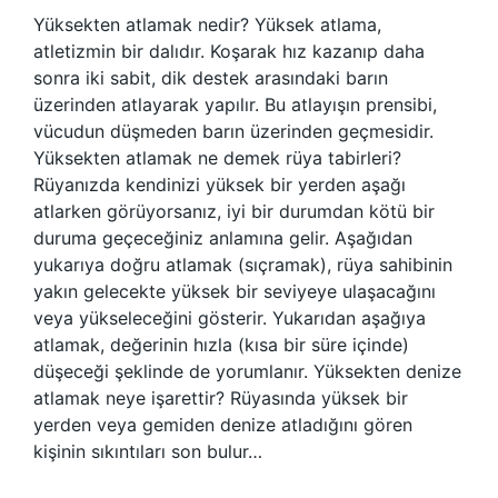
Yüksekten atlamak nedir? Yüksek atlama,
atletizmin bir dalıdır. Koşarak hız kazanıp daha
sonra iki sabit, dik destek arasındaki barın
üzerinden atlayarak yapılır. Bu atlayışın prensibi,
vücudun düşmeden barın üzerinden geçmesidir.
Yüksekten atlamak ne demek rüya tabirleri?
Rüyanızda kendinizi yüksek bir yerden aşağı
atlarken görüyorsanız, iyi bir durumdan kötü bir
duruma geçeceğiniz anlamına gelir. Aşağıdan
yukarıya doğru atlamak (sıçramak), rüya sahibinin
yakın gelecekte yüksek bir seviyeye ulaşacağını
veya yükseleceğini gösterir. Yukarıdan aşağıya
atlamak, değerinin hızla (kısa bir süre içinde)
düşeceği şeklinde de yorumlanır. Yüksekten denize
atlamak neye işarettir? Rüyasında yüksek bir
yerden veya gemiden denize atladığını gören
kişinin sıkıntıları son bulur…