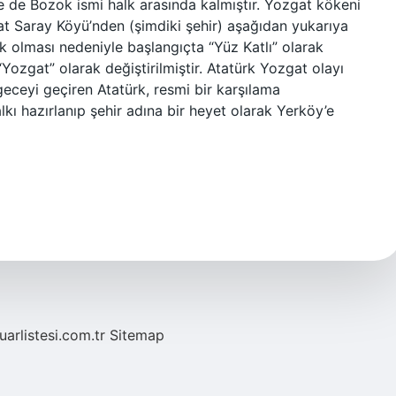
de Bozok ismi halk arasında kalmıştır. Yozgat kökeni
at Saray Köyü’nden (şimdiki şehir) aşağıdan yukarıya
 olması nedeniyle başlangıçta “Yüz Katlı” olarak
Yozgat” olarak değiştirilmiştir. Atatürk Yozgat olayı
eceyi geçiren Atatürk, resmi bir karşılama
ı hazırlanıp şehir adına bir heyet olarak Yerköy’e
fuarlistesi.com.tr
Sitemap