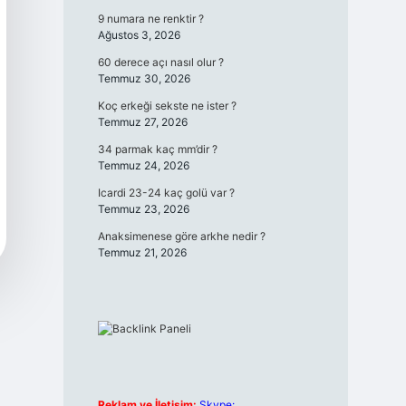
9 numara ne renktir ?
Ağustos 3, 2026
60 derece açı nasıl olur ?
Temmuz 30, 2026
Koç erkeği sekste ne ister ?
Temmuz 27, 2026
34 parmak kaç mm’dir ?
Temmuz 24, 2026
Icardi 23-24 kaç golü var ?
Temmuz 23, 2026
Anaksimenese göre arkhe nedir ?
Temmuz 21, 2026
Reklam ve İletişim:
Skype: