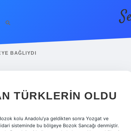
S
YE BAĞLIYDI
AN TÜRKLERIN OLDU
 Bozok kolu Anadolu’ya geldikten sonra Yozgat ve
 idari sisteminde bu bölgeye Bozok Sancağı denmiştir.