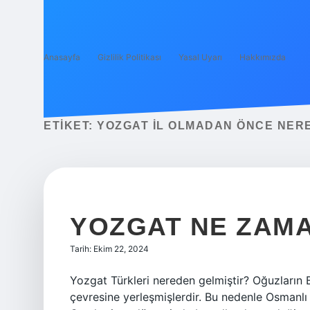
Anasayfa
Gizlilik Politikası
Yasal Uyarı
Hakkımızda
ETIKET:
YOZGAT IL OLMADAN ÖNCE NERE
YOZGAT NE ZAM
Tarih: Ekim 22, 2024
Yozgat Türkleri nereden gelmiştir? Oğuzların
çevresine yerleşmişlerdir. Bu nedenle Osmanlı