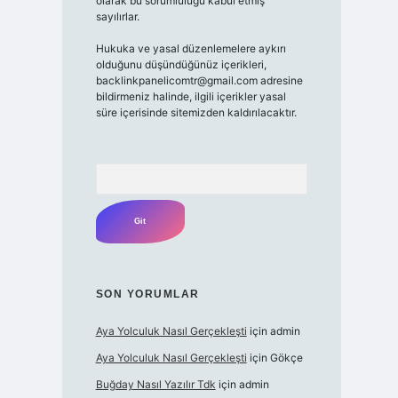
olarak bu sorumluluğu kabul etmiş
sayılırlar.
Hukuka ve yasal düzenlemelere aykırı
olduğunu düşündüğünüz içerikleri,
backlinkpanelicomtr@gmail.com adresine
bildirmeniz halinde, ilgili içerikler yasal
süre içerisinde sitemizden kaldırılacaktır.
Arama
SON YORUMLAR
Aya Yolculuk Nasıl Gerçekleşti
için
admin
Aya Yolculuk Nasıl Gerçekleşti
için
Gökçe
Buğday Nasıl Yazılır Tdk
için
admin