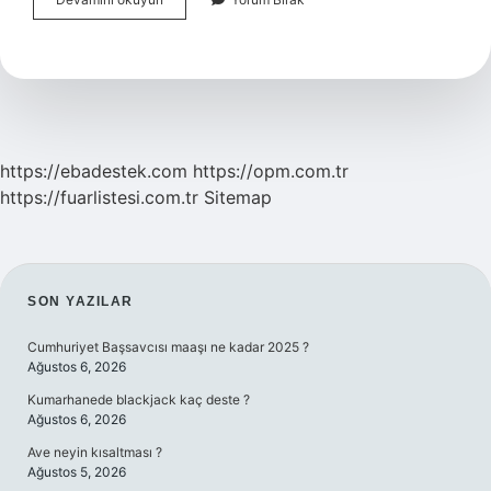
Yaralanmalar
Nelerdir
https://ebadestek.com
https://opm.com.tr
https://fuarlistesi.com.tr
Sitemap
SIDEBAR
SON YAZILAR
Cumhuriyet Başsavcısı maaşı ne kadar 2025 ?
Ağustos 6, 2026
Kumarhanede blackjack kaç deste ?
Ağustos 6, 2026
Ave neyin kısaltması ?
Ağustos 5, 2026