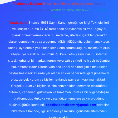
Reklam ve İletişim:
E-mail: backlinkpaneli@gmail.com
Teams:
forumhizmeti@gmail.com
Whatsapp: 0262 606 0 726
Telegram:
@karabul
Yasal Uyarı:
Sitemiz, 5651 Sayılı Kanun gereğince Bilgi Teknolojileri
ve İletişim Kurumu (BTK) tarafından onaylanmış bir Yer Sağlayıcı
olarak hizmet vermektedir. Bu nedenle, sitedeki içerikleri proaktif
olarak denetleme veya araştırma yükümlülüğümüz bulunmamaktadır.
Ancak, üyelerimiz yazdıkları içeriklerin sorumluluğunu taşımakta olup,
siteye üye olarak bu sorumluluğu kabul etmiş sayılırlar. Bu internet
sitesi, herhangi bir marka, kurum veya şahıs şirketi ile hiçbir bağlantısı
bulunmamaktadır. Sitede yalnızca kendi hazırladığımız makaleler
paylaşılmaktadır. Burada yer alan içerikler haber niteliği taşımamakta
olup, gerçek kurum ve kişiler hakkında paylaşım yapılmamaktadır.
Gerçek kurum ve kişiler ile isim benzerlikleri tamamen tesadüfidir.
Sitemiz, kar amacı gütmeyen ve tamamen ücretsiz bir bilgi paylaşım
platformudur. Hukuka ve yasal düzenlemelere aykırı olduğunu
düşündüğünüz içerikleri,
backlinkpanelicomtr@gmail.com
adresine
bildirmeniz halinde, ilgili içerikler yasal süre içerisinde sitemizden
kaldırılacaktır.