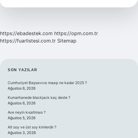
Kimdir
https://ebadestek.com
https://opm.com.tr
https://fuarlistesi.com.tr
Sitemap
SIDEBAR
SON YAZILAR
Cumhuriyet Başsavcısı maaşı ne kadar 2025 ?
Ağustos 6, 2026
Kumarhanede blackjack kaç deste ?
Ağustos 6, 2026
Ave neyin kısaltması ?
Ağustos 5, 2026
Alt soy ve üst soy kimlerdir ?
Ağustos 3, 2026