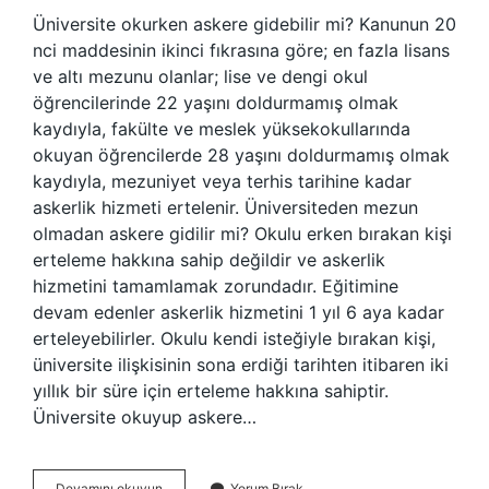
Üniversite okurken askere gidebilir mi? Kanunun 20
nci maddesinin ikinci fıkrasına göre; en fazla lisans
ve altı mezunu olanlar; lise ve dengi okul
öğrencilerinde 22 yaşını doldurmamış olmak
kaydıyla, fakülte ve meslek yüksekokullarında
okuyan öğrencilerde 28 yaşını doldurmamış olmak
kaydıyla, mezuniyet veya terhis tarihine kadar
askerlik hizmeti ertelenir. Üniversiteden mezun
olmadan askere gidilir mi? Okulu erken bırakan kişi
erteleme hakkına sahip değildir ve askerlik
hizmetini tamamlamak zorundadır. Eğitimine
devam edenler askerlik hizmetini 1 yıl 6 aya kadar
erteleyebilirler. Okulu kendi isteğiyle bırakan kişi,
üniversite ilişkisinin sona erdiği tarihten itibaren iki
yıllık bir süre için erteleme hakkına sahiptir.
Üniversite okuyup askere…
Üniversite
Devamını okuyun
Yorum Bırak