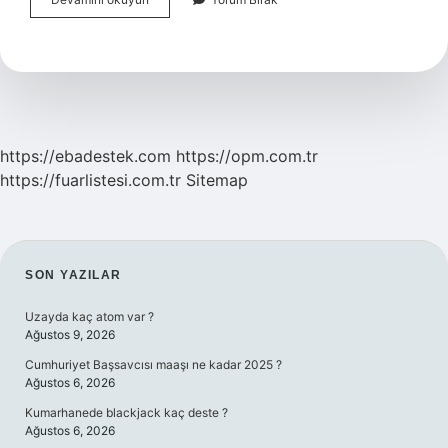
Bitmeden
Askere
Gidilir
Mi
https://ebadestek.com
https://opm.com.tr
https://fuarlistesi.com.tr
Sitemap
SIDEBAR
SON YAZILAR
Uzayda kaç atom var ?
Ağustos 9, 2026
Cumhuriyet Başsavcısı maaşı ne kadar 2025 ?
Ağustos 6, 2026
Kumarhanede blackjack kaç deste ?
Ağustos 6, 2026