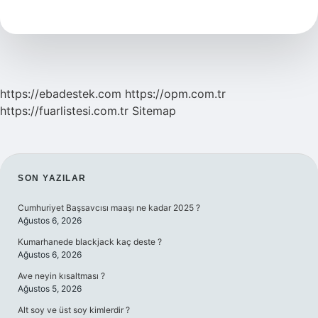
Grubu
Nelerdir
https://ebadestek.com
https://opm.com.tr
https://fuarlistesi.com.tr
Sitemap
SIDEBAR
SON YAZILAR
Cumhuriyet Başsavcısı maaşı ne kadar 2025 ?
Ağustos 6, 2026
Kumarhanede blackjack kaç deste ?
Ağustos 6, 2026
Ave neyin kısaltması ?
Ağustos 5, 2026
Alt soy ve üst soy kimlerdir ?