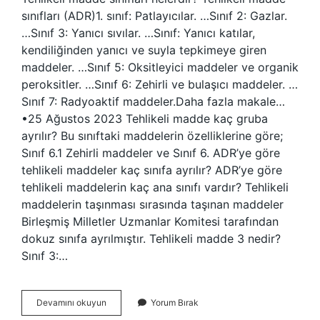
sınıfları (ADR)1. sınıf: Patlayıcılar. …Sınıf 2: Gazlar.
…Sınıf 3: Yanıcı sıvılar. …Sınıf: Yanıcı katılar,
kendiliğinden yanıcı ve suyla tepkimeye giren
maddeler. …Sınıf 5: Oksitleyici maddeler ve organik
peroksitler. …Sınıf 6: Zehirli ve bulaşıcı maddeler. …
Sınıf 7: Radyoaktif maddeler.Daha fazla makale…
•25 Ağustos 2023 Tehlikeli madde kaç gruba
ayrılır? Bu sınıftaki maddelerin özelliklerine göre;
Sınıf 6.1 Zehirli maddeler ve Sınıf 6. ADR’ye göre
tehlikeli maddeler kaç sınıfa ayrılır? ADR’ye göre
tehlikeli maddelerin kaç ana sınıfı vardır? Tehlikeli
maddelerin taşınması sırasında taşınan maddeler
Birleşmiş Milletler Uzmanlar Komitesi tarafından
dokuz sınıfa ayrılmıştır. Tehlikeli madde 3 nedir?
Sınıf 3:…
Tehlikeli
Devamını okuyun
Yorum Bırak
Madde