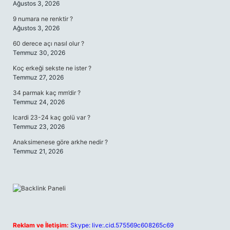
Ağustos 3, 2026
9 numara ne renktir ?
Ağustos 3, 2026
60 derece açı nasıl olur ?
Temmuz 30, 2026
Koç erkeği sekste ne ister ?
Temmuz 27, 2026
34 parmak kaç mm’dir ?
Temmuz 24, 2026
Icardi 23-24 kaç golü var ?
Temmuz 23, 2026
Anaksimenese göre arkhe nedir ?
Temmuz 21, 2026
Reklam ve İletişim:
Skype: live:.cid.575569c608265c69