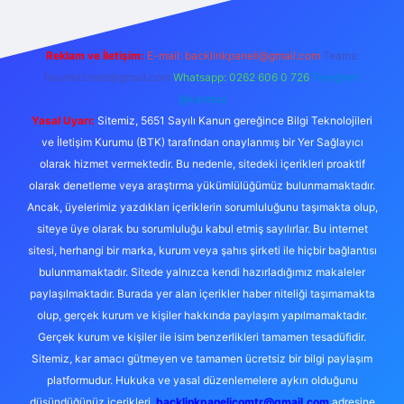
Reklam ve İletişim:
E-mail: backlinkpaneli@gmail.com
Teams:
forumhizmeti@gmail.com
Whatsapp: 0262 606 0 726
Telegram:
@karabul
Yasal Uyarı:
Sitemiz, 5651 Sayılı Kanun gereğince Bilgi Teknolojileri
ve İletişim Kurumu (BTK) tarafından onaylanmış bir Yer Sağlayıcı
olarak hizmet vermektedir. Bu nedenle, sitedeki içerikleri proaktif
olarak denetleme veya araştırma yükümlülüğümüz bulunmamaktadır.
Ancak, üyelerimiz yazdıkları içeriklerin sorumluluğunu taşımakta olup,
siteye üye olarak bu sorumluluğu kabul etmiş sayılırlar. Bu internet
sitesi, herhangi bir marka, kurum veya şahıs şirketi ile hiçbir bağlantısı
bulunmamaktadır. Sitede yalnızca kendi hazırladığımız makaleler
paylaşılmaktadır. Burada yer alan içerikler haber niteliği taşımamakta
olup, gerçek kurum ve kişiler hakkında paylaşım yapılmamaktadır.
Gerçek kurum ve kişiler ile isim benzerlikleri tamamen tesadüfidir.
Sitemiz, kar amacı gütmeyen ve tamamen ücretsiz bir bilgi paylaşım
platformudur. Hukuka ve yasal düzenlemelere aykırı olduğunu
düşündüğünüz içerikleri,
backlinkpanelicomtr@gmail.com
adresine