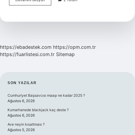
Yapmadan
Hamile
Olduğumu
Nasıl
Anlarım
https://ebadestek.com
https://opm.com.tr
https://fuarlistesi.com.tr
Sitemap
SIDEBAR
SON YAZILAR
Cumhuriyet Başsavcısı maaşı ne kadar 2025 ?
Ağustos 6, 2026
Kumarhanede blackjack kaç deste ?
Ağustos 6, 2026
Ave neyin kısaltması ?
Ağustos 5, 2026