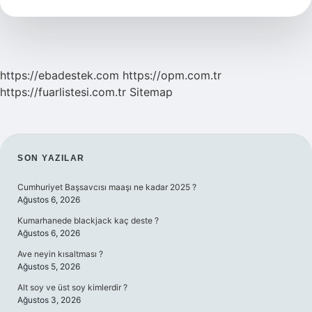
Demek
https://ebadestek.com
https://opm.com.tr
https://fuarlistesi.com.tr
Sitemap
SIDEBAR
SON YAZILAR
Cumhuriyet Başsavcısı maaşı ne kadar 2025 ?
Ağustos 6, 2026
Kumarhanede blackjack kaç deste ?
Ağustos 6, 2026
Ave neyin kısaltması ?
Ağustos 5, 2026
Alt soy ve üst soy kimlerdir ?
Ağustos 3, 2026