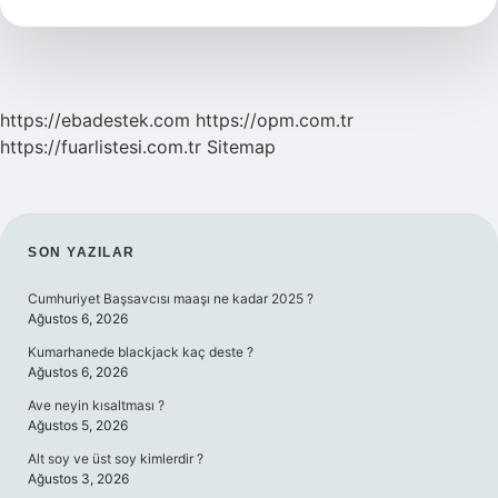
Demek
https://ebadestek.com
https://opm.com.tr
https://fuarlistesi.com.tr
Sitemap
SIDEBAR
SON YAZILAR
Cumhuriyet Başsavcısı maaşı ne kadar 2025 ?
Ağustos 6, 2026
Kumarhanede blackjack kaç deste ?
Ağustos 6, 2026
Ave neyin kısaltması ?
Ağustos 5, 2026
Alt soy ve üst soy kimlerdir ?
Ağustos 3, 2026