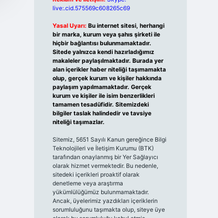
live:.cid.575569c608265c69
Yasal Uyarı:
Bu internet sitesi, herhangi
bir marka, kurum veya şahıs şirketi ile
hiçbir bağlantısı bulunmamaktadır.
Sitede yalnızca kendi hazırladığımız
makaleler paylaşılmaktadır. Burada yer
alan içerikler haber niteliği taşımamakta
olup, gerçek kurum ve kişiler hakkında
paylaşım yapılmamaktadır. Gerçek
kurum ve kişiler ile isim benzerlikleri
tamamen tesadüfidir. Sitemizdeki
bilgiler taslak halindedir ve tavsiye
niteliği taşımazlar.
Sitemiz, 5651 Sayılı Kanun gereğince Bilgi
Teknolojileri ve İletişim Kurumu (BTK)
tarafından onaylanmış bir Yer Sağlayıcı
olarak hizmet vermektedir. Bu nedenle,
sitedeki içerikleri proaktif olarak
denetleme veya araştırma
yükümlülüğümüz bulunmamaktadır.
Ancak, üyelerimiz yazdıkları içeriklerin
sorumluluğunu taşımakta olup, siteye üye