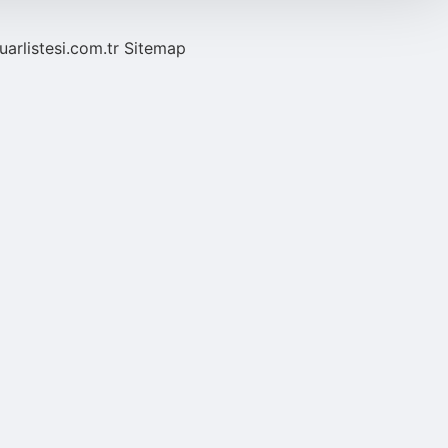
fuarlistesi.com.tr
Sitemap