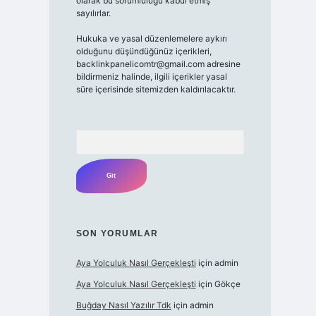
olarak bu sorumluluğu kabul etmiş
sayılırlar.
Hukuka ve yasal düzenlemelere aykırı
olduğunu düşündüğünüz içerikleri,
backlinkpanelicomtr@gmail.com adresine
bildirmeniz halinde, ilgili içerikler yasal
süre içerisinde sitemizden kaldırılacaktır.
Arama
SON YORUMLAR
Aya Yolculuk Nasıl Gerçekleşti
için
admin
Aya Yolculuk Nasıl Gerçekleşti
için
Gökçe
Buğday Nasıl Yazılır Tdk
için
admin