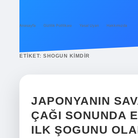
Anasayfa
Gizlilik Politikası
Yasal Uyarı
Hakkımızda
ETIKET:
SHOGUN KIMDIR
JAPONYANIN SA
ÇAĞI SONUNDA 
ILK ŞOGUNU OLA