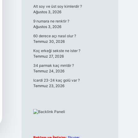
Alt soy ve üst soy kimlerdir ?
Ağustos 3, 2026
9 numara ne renktir ?
Ağustos 3, 2026
60 derece açı nasıl olur ?
Temmuz 30, 2026
Koç erkeği sekste ne ister ?
Temmuz 27, 2026
34 parmak kaç mm’dir ?
Temmuz 24, 2026
Icardi 23-24 kaç golü var ?
Temmuz 23, 2026
Reklam ve İletişim:
Skype: