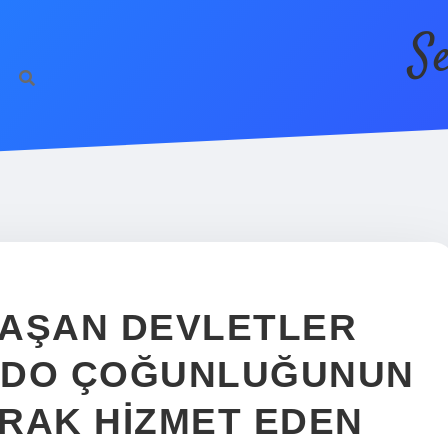
S
VAŞAN DEVLETLER
EDO ÇOĞUNLUĞUNUN
RAK HIZMET EDEN