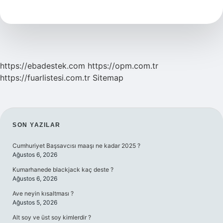
Şeytan
Taşlar
https://ebadestek.com
https://opm.com.tr
https://fuarlistesi.com.tr
Sitemap
SIDEBAR
SON YAZILAR
Cumhuriyet Başsavcısı maaşı ne kadar 2025 ?
Ağustos 6, 2026
Kumarhanede blackjack kaç deste ?
Ağustos 6, 2026
Ave neyin kısaltması ?
Ağustos 5, 2026
Alt soy ve üst soy kimlerdir ?