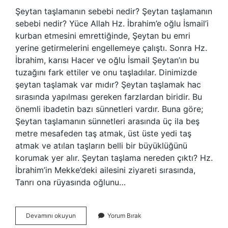
Şeytan taşlamanın sebebi nedir? Şeytan taşlamanın
sebebi nedir? Yüce Allah Hz. İbrahim’e oğlu İsmail’i
kurban etmesini emrettiğinde, Şeytan bu emri
yerine getirmelerini engellemeye çalıştı. Sonra Hz.
İbrahim, karısı Hacer ve oğlu İsmail Şeytan’ın bu
tuzağını fark ettiler ve onu taşladılar. Dinimizde
şeytan taşlamak var mıdır? Şeytan taşlamak hac
sırasında yapılması gereken farzlardan biridir. Bu
önemli ibadetin bazı sünnetleri vardır. Buna göre;
Şeytan taşlamanın sünnetleri arasında üç ila beş
metre mesafeden taş atmak, üst üste yedi taş
atmak ve atılan taşların belli bir büyüklüğünü
korumak yer alır. Şeytan taşlama nereden çıktı? Hz.
İbrahim’in Mekke’deki ailesini ziyareti sırasında,
Tanrı ona rüyasında oğlunu…
Müslümanlar
Devamını okuyun
Yorum Bırak
Neden