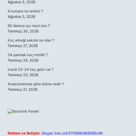
Ağustos 3, 2026
9 numara ne renktir ?
Ağustos 3, 2026
60 derece açı nasıl olur ?
Temmuz 30, 2026
Koç erkeği sekste ne ister ?
Temmuz 27, 2026
34 parmak kaç mm’dir ?
Temmuz 24, 2026
Icardi 23-24 kaç golü var ?
Temmuz 23, 2026
Anaksimenese göre arkhe nedir ?
Temmuz 21, 2026
Reklam ve İletişim:
Skype: live:.cid.575569c608265c69