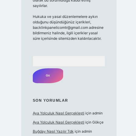
olarak bu sorumluluğu kabul etmiş
sayılırlar.
Hukuka ve yasal düzenlemelere aykırı
olduğunu düşündüğünüz içerikleri,
backlinkpanelicomtr@gmail.com adresine
bildirmeniz halinde, ilgili içerikler yasal
süre içerisinde sitemizden kaldırılacaktır.
Arama
SON YORUMLAR
Aya Yolculuk Nasıl Gerçekleşti
için
admin
Aya Yolculuk Nasıl Gerçekleşti
için
Gökçe
Buğday Nasıl Yazılır Tdk
için
admin