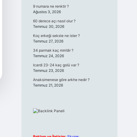
9 numara ne renktir ?
Ağustos 3, 2026
60 derece açı nasıl olur ?
Temmuz 30, 2026
Koç erkeği sekste ne ister ?
Temmuz 27, 2026
34 parmak kaç mm’dir ?
Temmuz 24, 2026
Icardi 23-24 kaç golü var ?
Temmuz 23, 2026
Anaksimenese göre arkhe nedir ?
Temmuz 21, 2026
Reklam ve İletişim:
Skype: