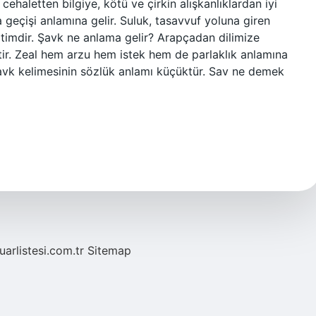
cehaletten bilgiye, kötü ve çirkin alışkanlıklardan iyi
a geçişi anlamına gelir. Suluk, tasavvuf yoluna giren
ğitimdir. Şavk ne anlama gelir? Arapçadan dilimize
ir. Zeal hem arzu hem istek hem de parlaklık anlamına
 Şavk kelimesinin sözlük anlamı küçüktür. Sav ne demek
fuarlistesi.com.tr
Sitemap