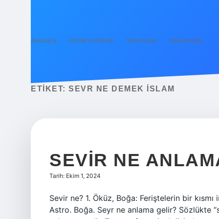
Anasayfa
Gizlilik Politikası
Yasal Uyarı
Hakkımızda
ETIKET:
SEVR NE DEMEK İSLAM
SEVIR NE ANLAM
Tarih: Ekim 1, 2024
Sevir ne? 1. Öküz, Boğa: Feriştelerin bir kısmı
Astro. Boğa. Seyr ne anlama gelir? Sözlükte “