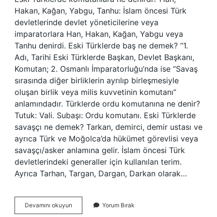
Hakan, Kağan, Yabgu, Tanhu: İslam öncesi Türk
devletlerinde devlet yöneticilerine veya
imparatorlara Han, Hakan, Kağan, Yabgu veya
Tanhu denirdi. Eski Türklerde baş ne demek? “1.
Adı, Tarihi Eski Türklerde Başkan, Devlet Başkanı,
Komutan; 2. Osmanlı İmparatorluğu’nda ise “Savaş
sırasında diğer birliklerin ayrılıp birleşmesiyle
oluşan birlik veya milis kuvvetinin komutanı”
anlamındadır. Türklerde ordu komutanına ne denir?
Tutuk: Vali. Subaşı: Ordu komutanı. Eski Türklerde
savaşçı ne demek? Tarkan, demirci, demir ustası ve
ayrıca Türk ve Moğolca’da hükümet görevlisi veya
savaşçı/asker anlamına gelir. İslam öncesi Türk
devletlerindeki generaller için kullanılan terim.
Ayrıca Tarhan, Targan, Dargan, Darkan olarak…
Eski
Devamını okuyun
Yorum Bırak
Türklerde