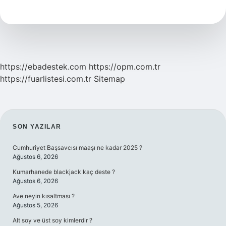
Komutan
Ne
Demek
https://ebadestek.com
https://opm.com.tr
https://fuarlistesi.com.tr
Sitemap
SIDEBAR
SON YAZILAR
Cumhuriyet Başsavcısı maaşı ne kadar 2025 ?
Ağustos 6, 2026
Kumarhanede blackjack kaç deste ?
Ağustos 6, 2026
Ave neyin kısaltması ?
Ağustos 5, 2026
Alt soy ve üst soy kimlerdir ?