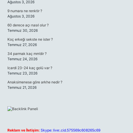
Ağustos 3, 2026
9 numara ne renktir ?
Ağustos 3, 2026
60 derece açı nasıl olur ?
Temmuz 30, 2026
Koç erkeği sekste ne ister ?
Temmuz 27, 2026
34 parmak kaç mm’dir ?
Temmuz 24, 2026
Icardi 23-24 kaç golü var ?
Temmuz 23, 2026
Anaksimenese göre arkhe nedir ?
Temmuz 21, 2026
Reklam ve İletişim:
Skype: live:.cid.575569c608265c69