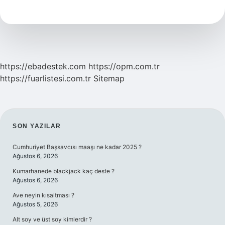
Hangi
Şehir
Gelir
https://ebadestek.com
https://opm.com.tr
https://fuarlistesi.com.tr
Sitemap
SIDEBAR
SON YAZILAR
Cumhuriyet Başsavcısı maaşı ne kadar 2025 ?
Ağustos 6, 2026
Kumarhanede blackjack kaç deste ?
Ağustos 6, 2026
Ave neyin kısaltması ?
Ağustos 5, 2026
Alt soy ve üst soy kimlerdir ?