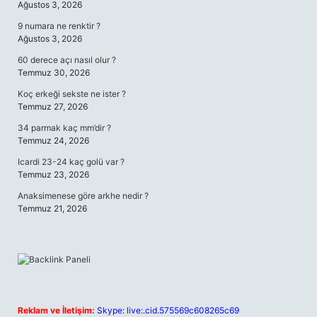
Ağustos 3, 2026
9 numara ne renktir ?
Ağustos 3, 2026
60 derece açı nasıl olur ?
Temmuz 30, 2026
Koç erkeği sekste ne ister ?
Temmuz 27, 2026
34 parmak kaç mm’dir ?
Temmuz 24, 2026
Icardi 23-24 kaç golü var ?
Temmuz 23, 2026
Anaksimenese göre arkhe nedir ?
Temmuz 21, 2026
Reklam ve İletişim:
Skype: live:.cid.575569c608265c69