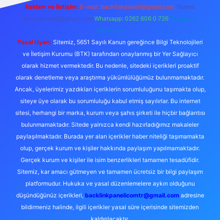
Reklam ve İletişim:
E-mail: backlinkpaneli@gmail.com
Teams:
forumhizmeti@gmail.com
Whatsapp: 0262 606 0 726
Telegram:
@karabul
Yasal Uyarı:
Sitemiz, 5651 Sayılı Kanun gereğince Bilgi Teknolojileri
ve İletişim Kurumu (BTK) tarafından onaylanmış bir Yer Sağlayıcı
olarak hizmet vermektedir. Bu nedenle, sitedeki içerikleri proaktif
olarak denetleme veya araştırma yükümlülüğümüz bulunmamaktadır.
Ancak, üyelerimiz yazdıkları içeriklerin sorumluluğunu taşımakta olup,
siteye üye olarak bu sorumluluğu kabul etmiş sayılırlar. Bu internet
sitesi, herhangi bir marka, kurum veya şahıs şirketi ile hiçbir bağlantısı
bulunmamaktadır. Sitede yalnızca kendi hazırladığımız makaleler
paylaşılmaktadır. Burada yer alan içerikler haber niteliği taşımamakta
olup, gerçek kurum ve kişiler hakkında paylaşım yapılmamaktadır.
Gerçek kurum ve kişiler ile isim benzerlikleri tamamen tesadüfidir.
Sitemiz, kar amacı gütmeyen ve tamamen ücretsiz bir bilgi paylaşım
platformudur. Hukuka ve yasal düzenlemelere aykırı olduğunu
düşündüğünüz içerikleri,
backlinkpanelicomtr@gmail.com
adresine
bildirmeniz halinde, ilgili içerikler yasal süre içerisinde sitemizden
kaldırılacaktır.