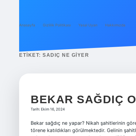
Anasayfa
Gizlilik Politikası
Yasal Uyarı
Hakkımızda
ETIKET:
SADIÇ NE GIYER
BEKAR SAĞDIÇ 
Tarih: Ekim 16, 2024
Bekar sağdıç ne yapar? Nikah şahitlerinin görev
törene katıldıkları görülmektedir. Gelinin şahit