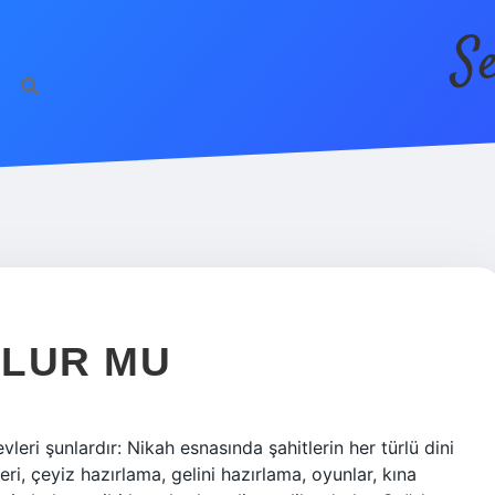
S
OLUR MU
leri şunlardır: Nikah esnasında şahitlerin her türlü dini
leri, çeyiz hazırlama, gelini hazırlama, oyunlar, kına