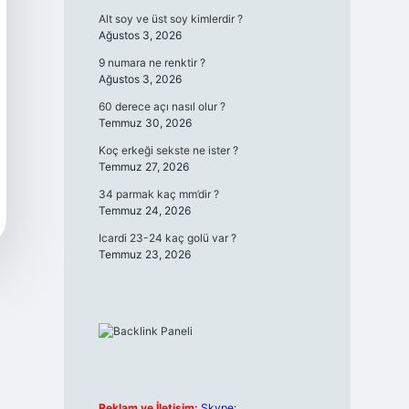
Alt soy ve üst soy kimlerdir ?
Ağustos 3, 2026
9 numara ne renktir ?
Ağustos 3, 2026
60 derece açı nasıl olur ?
Temmuz 30, 2026
Koç erkeği sekste ne ister ?
Temmuz 27, 2026
34 parmak kaç mm’dir ?
Temmuz 24, 2026
Icardi 23-24 kaç golü var ?
Temmuz 23, 2026
Reklam ve İletişim:
Skype: