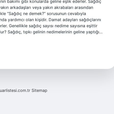
in bakımı gibi konularda geline eşlik ederler. Sağdıç
yakın arkadaşları veya yakın akrabaları arasından
ikle “Sağdıç ne demek?” sorusunun cevabıyla
da yardımcı olan kişidir. Damat adayları sağdıçlarını
ler. Genellikle sağdıç sayısı nedime sayısına eşittir
r? Sağdıç, tıpkı gelinin nedimelerinin geline yaptığı…
fuarlistesi.com.tr
Sitemap