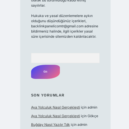
olarak bu sorumluluğu kabul etmiş
sayılırlar.
Hukuka ve yasal düzenlemelere aykırı
olduğunu düşündüğünüz içerikleri,
backlinkpanelicomtr@gmail.com adresine
bildirmeniz halinde, ilgili içerikler yasal
süre içerisinde sitemizden kaldırılacaktır.
Arama
SON YORUMLAR
Aya Yolculuk Nasıl Gerçekleşti
için
admin
Aya Yolculuk Nasıl Gerçekleşti
için
Gökçe
Buğday Nasıl Yazılır Tdk
için
admin