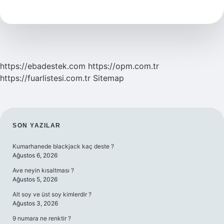
Hoca
Görmek
Ne
Demek
https://ebadestek.com
https://opm.com.tr
https://fuarlistesi.com.tr
Sitemap
SIDEBAR
SON YAZILAR
Kumarhanede blackjack kaç deste ?
Ağustos 6, 2026
Ave neyin kısaltması ?
Ağustos 5, 2026
Alt soy ve üst soy kimlerdir ?
Ağustos 3, 2026
9 numara ne renktir ?