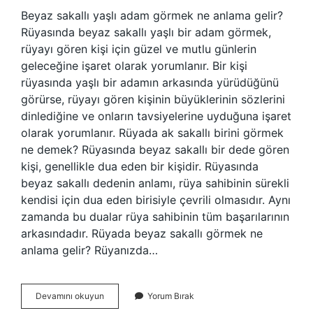
Beyaz sakallı yaşlı adam görmek ne anlama gelir?
Rüyasında beyaz sakallı yaşlı bir adam görmek,
rüyayı gören kişi için güzel ve mutlu günlerin
geleceğine işaret olarak yorumlanır. Bir kişi
rüyasında yaşlı bir adamın arkasında yürüdüğünü
görürse, rüyayı gören kişinin büyüklerinin sözlerini
dinlediğine ve onların tavsiyelerine uyduğuna işaret
olarak yorumlanır. Rüyada ak sakallı birini görmek
ne demek? Rüyasında beyaz sakallı bir dede gören
kişi, genellikle dua eden bir kişidir. Rüyasında
beyaz sakallı dedenin anlamı, rüya sahibinin sürekli
kendisi için dua eden birisiyle çevrili olmasıdır. Aynı
zamanda bu dualar rüya sahibinin tüm başarılarının
arkasındadır. Rüyada beyaz sakallı görmek ne
anlama gelir? Rüyanızda…
Ak
Devamını okuyun
Yorum Bırak
Sakallı