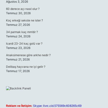
Ağustos 3, 2026
60 derece açı nasıl olur ?
Temmuz 30, 2026
Koç erkeği sekste ne ister ?
Temmuz 27, 2026
34 parmak kaç mm’dir ?
Temmuz 24, 2026
Icardi 23-24 kaç golü var ?
Temmuz 23, 2026
Anaksimenese göre arkhe nedir ?
Temmuz 21, 2026
Delibaş hayvana ne iyi gelir ?
Temmuz 17, 2026
Reklam ve İletişim:
Skype: live:.cid.575569c608265c69