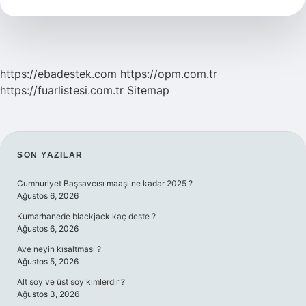
Yazı
Tipi
Kullanılır
https://ebadestek.com
https://opm.com.tr
https://fuarlistesi.com.tr
Sitemap
SIDEBAR
SON YAZILAR
Cumhuriyet Başsavcısı maaşı ne kadar 2025 ?
Ağustos 6, 2026
Kumarhanede blackjack kaç deste ?
Ağustos 6, 2026
Ave neyin kısaltması ?
Ağustos 5, 2026
Alt soy ve üst soy kimlerdir ?
Ağustos 3, 2026