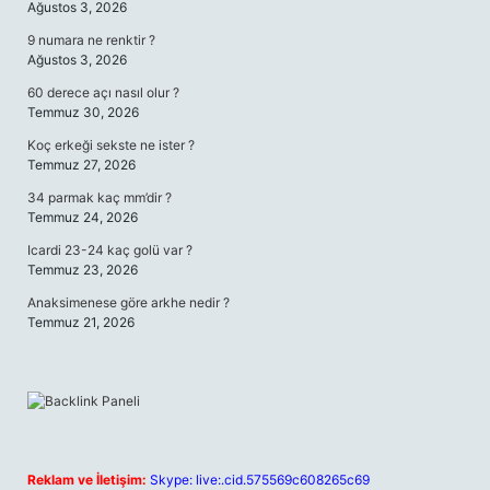
Ağustos 3, 2026
9 numara ne renktir ?
Ağustos 3, 2026
60 derece açı nasıl olur ?
Temmuz 30, 2026
Koç erkeği sekste ne ister ?
Temmuz 27, 2026
34 parmak kaç mm’dir ?
Temmuz 24, 2026
Icardi 23-24 kaç golü var ?
Temmuz 23, 2026
Anaksimenese göre arkhe nedir ?
Temmuz 21, 2026
Reklam ve İletişim:
Skype: live:.cid.575569c608265c69