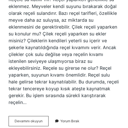
eklenmez. Meyveler kendi suyunu bırakarak doğal
olarak reçeli sulandırır. Bazı reçel tarifleri, özellikle
meyve daha az suluysa, az miktarda su
eklenmesini de gerektirebilir. Çilek reçeli yaparken
su konulur mu? Çilek reçeli yaparken su ekler
misiniz? Çileklerin kendileri yeterli su içerir ve
şekerle kaynatıldığında reçel kıvamını verir. Ancak
çilekler çok sulu değilse veya reçelin kıvamı
istenilen seviyeye ulaşmıyorsa biraz su
ekleyebilirsiniz. Reçele su girerse ne olur? Reçel
yaparken, suyunun kıvamı önemlidir. Reçel sulu
hale gelirse tekrar kaynatılabilir. Bu durumda, reçeli
tekrar tencereye koyup kısık ateşte kaynatmak
gerekir. Bu işlem sırasında sürekli karıştırarak
reçelin…
Reçel
Devamını okuyun
Yorum Bırak
Yaparken