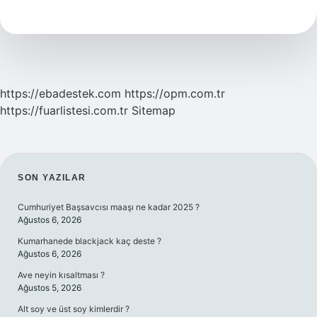
Su
Konulur
Mu
https://ebadestek.com
https://opm.com.tr
https://fuarlistesi.com.tr
Sitemap
SIDEBAR
SON YAZILAR
Cumhuriyet Başsavcısı maaşı ne kadar 2025 ?
Ağustos 6, 2026
Kumarhanede blackjack kaç deste ?
Ağustos 6, 2026
Ave neyin kısaltması ?
Ağustos 5, 2026
Alt soy ve üst soy kimlerdir ?