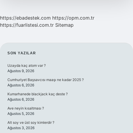
https://ebadestek.com
https://opm.com.tr
https://fuarlistesi.com.tr
Sitemap
SIDEBAR
SON YAZILAR
Uzayda kaç atom var ?
Ağustos 9, 2026
Cumhuriyet Başsavcısı maaşı ne kadar 2025 ?
Ağustos 6, 2026
Kumarhanede blackjack kaç deste ?
Ağustos 6, 2026
Ave neyin kısaltması ?
Ağustos 5, 2026
Alt soy ve üst soy kimlerdir ?
Ağustos 3, 2026