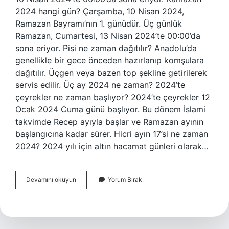
2024 hangi gün? Çarşamba, 10 Nisan 2024,
Ramazan Bayramı’nın 1. günüdür. Üç günlük
Ramazan, Cumartesi, 13 Nisan 2024’te 00:00’da
sona eriyor. Pisi ne zaman dağıtılır? Anadolu’da
genellikle bir gece önceden hazırlanıp komşulara
dağıtılır. Üçgen veya bazen top şekline getirilerek
servis edilir. Üç ay 2024 ne zaman? 2024’te
çeyrekler ne zaman başlıyor? 2024’te çeyrekler 12
Ocak 2024 Cuma günü başlıyor. Bu dönem İslami
takvimde Recep ayıyla başlar ve Ramazan ayının
başlangıcına kadar sürer. Hicri ayın 17’si ne zaman
2024? 2024 yılı için altın hacamat günleri olarak…
Pişi
Devamını okuyun
Yorum Bırak
Günü
Ne
Zaman