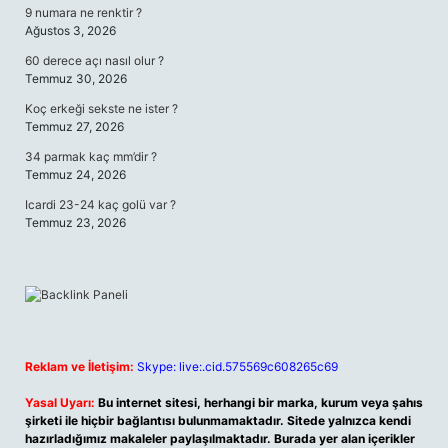
9 numara ne renktir ?
Ağustos 3, 2026
60 derece açı nasıl olur ?
Temmuz 30, 2026
Koç erkeği sekste ne ister ?
Temmuz 27, 2026
34 parmak kaç mm’dir ?
Temmuz 24, 2026
Icardi 23-24 kaç golü var ?
Temmuz 23, 2026
Reklam ve İletişim:
Skype: live:.cid.575569c608265c69
Yasal Uyarı:
Bu internet sitesi, herhangi bir marka, kurum veya şahıs
şirketi ile hiçbir bağlantısı bulunmamaktadır. Sitede yalnızca kendi
hazırladığımız makaleler paylaşılmaktadır. Burada yer alan içerikler