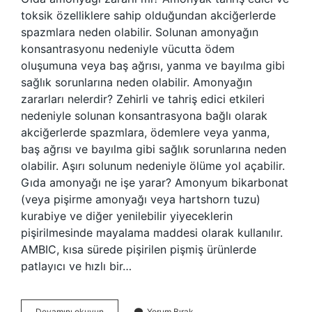
toksik özelliklere sahip olduğundan akciğerlerde
spazmlara neden olabilir. Solunan amonyağın
konsantrasyonu nedeniyle vücutta ödem
oluşumuna veya baş ağrısı, yanma ve bayılma gibi
sağlık sorunlarına neden olabilir. Amonyağın
zararları nelerdir? Zehirli ve tahriş edici etkileri
nedeniyle solunan konsantrasyona bağlı olarak
akciğerlerde spazmlara, ödemlere veya yanma,
baş ağrısı ve bayılma gibi sağlık sorunlarına neden
olabilir. Aşırı solunum nedeniyle ölüme yol açabilir.
Gıda amonyağı ne işe yarar? Amonyum bikarbonat
(veya pişirme amonyağı veya hartshorn tuzu)
kurabiye ve diğer yenilebilir yiyeceklerin
pişirilmesinde mayalama maddesi olarak kullanılır.
AMBIC, kısa sürede pişirilen pişmiş ürünlerde
patlayıcı ve hızlı bir…
Gıda
Devamını okuyun
Yorum Bırak