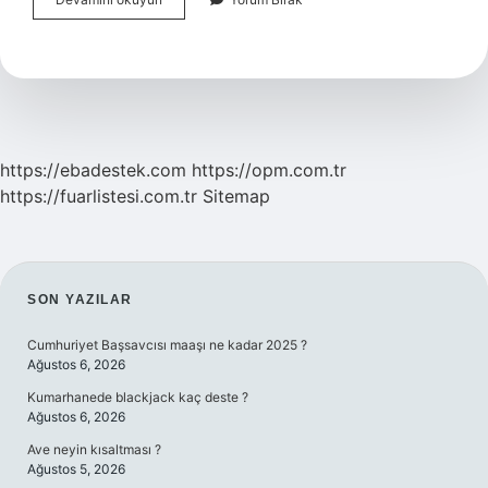
Amonyağı
Zararli
Mi
https://ebadestek.com
https://opm.com.tr
https://fuarlistesi.com.tr
Sitemap
SIDEBAR
SON YAZILAR
Cumhuriyet Başsavcısı maaşı ne kadar 2025 ?
Ağustos 6, 2026
Kumarhanede blackjack kaç deste ?
Ağustos 6, 2026
Ave neyin kısaltması ?
Ağustos 5, 2026