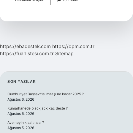
Önceliği
Nasıl
Yapılır
https://ebadestek.com
https://opm.com.tr
https://fuarlistesi.com.tr
Sitemap
SIDEBAR
SON YAZILAR
Cumhuriyet Başsavcısı maaşı ne kadar 2025 ?
Ağustos 6, 2026
Kumarhanede blackjack kaç deste ?
Ağustos 6, 2026
Ave neyin kısaltması ?
Ağustos 5, 2026