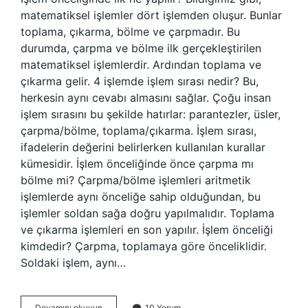
matematiksel işlemler dört işlemden oluşur. Bunlar
toplama, çıkarma, bölme ve çarpmadır. Bu
durumda, çarpma ve bölme ilk gerçekleştirilen
matematiksel işlemlerdir. Ardından toplama ve
çıkarma gelir. 4 işlemde işlem sırası nedir? Bu,
herkesin aynı cevabı almasını sağlar. Çoğu insan
işlem sırasını bu şekilde hatırlar: parantezler, üsler,
çarpma/bölme, toplama/çıkarma. İşlem sırası,
ifadelerin değerini belirlerken kullanılan kurallar
kümesidir. İşlem önceliğinde önce çarpma mı
bölme mi? Çarpma/bölme işlemleri aritmetik
işlemlerde aynı önceliğe sahip olduğundan, bu
işlemler soldan sağa doğru yapılmalıdır. Toplama
ve çıkarma işlemleri en son yapılır. İşlem önceliği
kimdedir? Çarpma, toplamaya göre önceliklidir.
Soldaki işlem, aynı…
Işlem
Devamını okuyun
10 Yorum