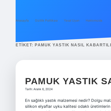
Anasayfa
Gizlilik Politikası
Yasal Uyarı
Hakkımızda
ETIKET:
PAMUK YASTIK NASIL KABARTIL
PAMUK YASTIK SA
Tarih: Aralık 6, 2024
En sağlıklı yastık malzemesi nedir? Dolgu malze
silikon elyaflar uyku kalitesi odaklı üretimler