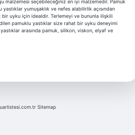
gu malzemesi seçebileceğiniz en iyi malzemedir. Pamuk
 yastıklar yumuşaklık ve nefes alabilirlik açısından
bir uyku için idealdir. Terlemeyi ve bununla ilişkili
edilen pamuklu yastıklar size rahat bir uyku deneyimi
ı yastıklar arasında pamuk, silikon, viskon, elyaf ve
fuarlistesi.com.tr
Sitemap