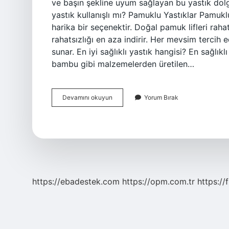
ve başın şekline uyum sağlayan bu yastık dol
yastık kullanışlı mı? Pamuklu Yastıklar Pamuklu
harika bir seçenektir. Doğal pamuk lifleri rahat 
rahatsızlığı en aza indirir. Her mevsim tercih 
sunar. En iyi sağlıklı yastık hangisi? En sağlıkl
bambu gibi malzemelerden üretilen…
Pamuk
Devamını okuyun
Yorum Bırak
Yastık
Sağlıklı
Mıdır
https://ebadestek.com
https://opm.com.tr
https://