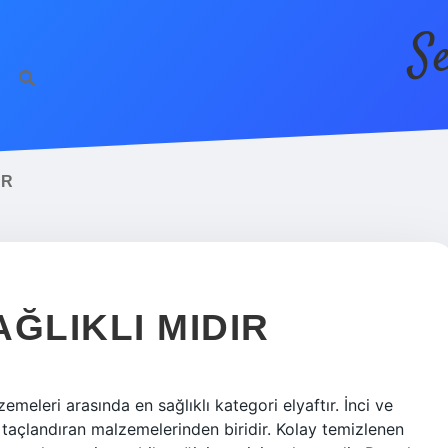
S
IR
ĞLIKLI MIDIR
meleri arasında en sağlıklı kategori elyaftır. İnci ve
in taçlandıran malzemelerinden biridir. Kolay temizlenen