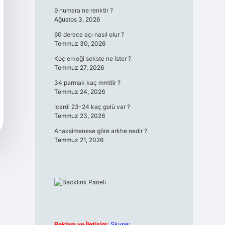
9 numara ne renktir ?
Ağustos 3, 2026
60 derece açı nasıl olur ?
Temmuz 30, 2026
Koç erkeği sekste ne ister ?
Temmuz 27, 2026
34 parmak kaç mm’dir ?
Temmuz 24, 2026
Icardi 23-24 kaç golü var ?
Temmuz 23, 2026
Anaksimenese göre arkhe nedir ?
Temmuz 21, 2026
Reklam ve İletişim:
Skype: