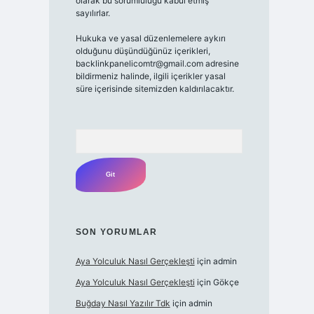
olarak bu sorumluluğu kabul etmiş
sayılırlar.
Hukuka ve yasal düzenlemelere aykırı
olduğunu düşündüğünüz içerikleri,
backlinkpanelicomtr@gmail.com adresine
bildirmeniz halinde, ilgili içerikler yasal
süre içerisinde sitemizden kaldırılacaktır.
Arama
SON YORUMLAR
Aya Yolculuk Nasıl Gerçekleşti
için
admin
Aya Yolculuk Nasıl Gerçekleşti
için
Gökçe
Buğday Nasıl Yazılır Tdk
için
admin