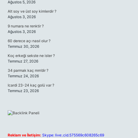
Ağustos 5, 2026
Alt soy ve üst soy kimlerdir ?
Ağustos 3, 2026
9 numara ne renktir ?
Ağustos 3, 2026
60 derece açı nasıl olur ?
Temmuz 30, 2026
Koç erkeği sekste ne ister ?
Temmuz 27, 2026
34 parmak kaç mm’dir ?
Temmuz 24, 2026
Icardi 23-24 kaç golü var ?
Temmuz 23, 2026
Reklam ve İletişim:
Skype: live:.cid.575569c608265c69