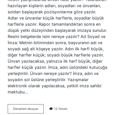
hazırlayan kişilerin adları, soyadları ve ünvanları,
soldan başlayarak pozisyonlarına göre yazılır.
Adlar ve ünvanlar küçük harflerle, soyadlar büyük
harflerle yazılır. Rapor tamamlandıktan sonra en
düşük yetki düzeyinden başlayarak imzaya sunulur.
Resmi belgelerde isim nereye yazılır? Ad Soyad ve
İmza: Metnin bitiminden sonra, başvuranın adı ve
soyadı sağ alt köşeye yazılır. Adın ilk harfi büyük,
diğer harfler küçük; soyadı büyük harflerle yazılır.
Ünvan yazılacaksa, yalnızca ilk harf büyük, diğer
harfler küçük yazılır. İmza, adın üstündeki kutucuğa
yerleştirilir. Ünvan nereye yazılır? İmza, adın ve
soyadın sol üstüne yerleştirilir. Yazışmalar
elektronik olarak yapılacaksa, yetkili imza sahibi
mektubu…
Resmi
Devamını okuyun
12 Yorum
Yazılarda