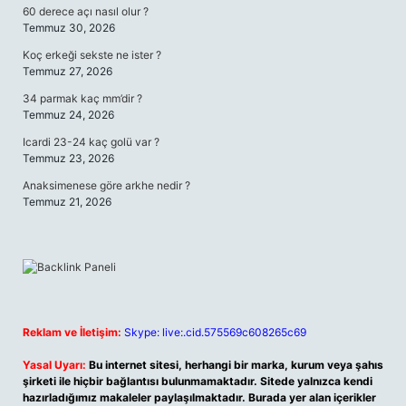
60 derece açı nasıl olur ?
Temmuz 30, 2026
Koç erkeği sekste ne ister ?
Temmuz 27, 2026
34 parmak kaç mm’dir ?
Temmuz 24, 2026
Icardi 23-24 kaç golü var ?
Temmuz 23, 2026
Anaksimenese göre arkhe nedir ?
Temmuz 21, 2026
Reklam ve İletişim:
Skype: live:.cid.575569c608265c69
Yasal Uyarı:
Bu internet sitesi, herhangi bir marka, kurum veya şahıs
şirketi ile hiçbir bağlantısı bulunmamaktadır. Sitede yalnızca kendi
hazırladığımız makaleler paylaşılmaktadır. Burada yer alan içerikler