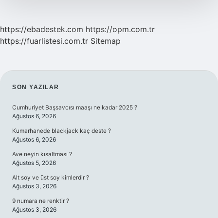
https://ebadestek.com
https://opm.com.tr
https://fuarlistesi.com.tr
Sitemap
SIDEBAR
SON YAZILAR
Cumhuriyet Başsavcısı maaşı ne kadar 2025 ?
Ağustos 6, 2026
Kumarhanede blackjack kaç deste ?
Ağustos 6, 2026
Ave neyin kısaltması ?
Ağustos 5, 2026
Alt soy ve üst soy kimlerdir ?
Ağustos 3, 2026
9 numara ne renktir ?
Ağustos 3, 2026