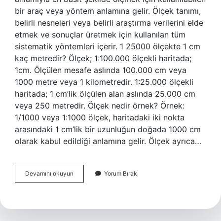
bir araç veya yöntem anlamına gelir. Ölçek tanımı,
belirli nesneleri veya belirli araştırma verilerini elde
etmek ve sonuçlar üretmek için kullanılan tüm
sistematik yöntemleri içerir. 1 25000 ölçekte 1 cm
kaç metredir? Ölçek; 1:100.000 ölçekli haritada;
1cm. Ölçülen mesafe aslında 100.000 cm veya
1000 metre veya 1 kilometredir. 1:25.000 ölçekli
haritada; 1 cm’lik ölçülen alan aslında 25.000 cm
veya 250 metredir. Ölçek nedir örnek? Örnek:
1/1000 veya 1:1000 ölçek, haritadaki iki nokta
arasındaki 1 cm’lik bir uzunluğun doğada 1000 cm
olarak kabul edildiği anlamına gelir. Ölçek ayrıca…
Ölçek
Devamını okuyun
Yorum Bırak
Nedir
Harita
Bilgisi