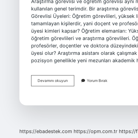
Araştırma görevlisi ve öğretim görevlisi aynı 
kullanılan genel terimdir. Bir araştırma görevl
Görevlisi Üyeleri: Öğretim görevlileri, yüksek
tamamlayan kişilerdir, yani doçent ve profesör
üyesi kimleri kapsar? Öğretim elemanları: Yük
öğretim görevlileri ve araştırma görevlileri. 
profesörler, doçentler ve doktora düzeyindeki
üyesi olur? Araştırma asistanı olarak çalışmak 
pozisyon genellikle yeni mezunları akademik 
Araştırma
Devamını okuyun
Yorum Bırak
Görevlisi
Öğretim
Üyesi
Mi
https://ebadestek.com
https://opm.com.tr
https://