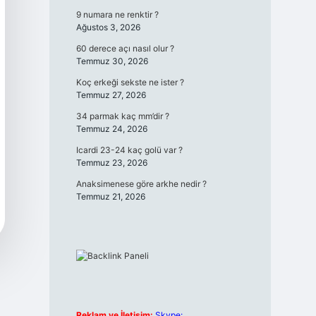
9 numara ne renktir ?
Ağustos 3, 2026
60 derece açı nasıl olur ?
Temmuz 30, 2026
Koç erkeği sekste ne ister ?
Temmuz 27, 2026
34 parmak kaç mm’dir ?
Temmuz 24, 2026
Icardi 23-24 kaç golü var ?
Temmuz 23, 2026
Anaksimenese göre arkhe nedir ?
Temmuz 21, 2026
Reklam ve İletişim:
Skype: