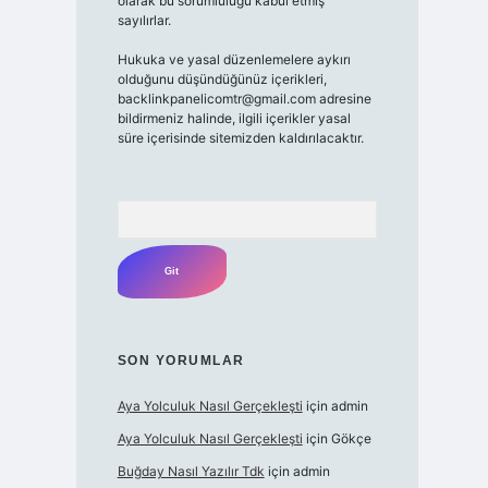
olarak bu sorumluluğu kabul etmiş
sayılırlar.
Hukuka ve yasal düzenlemelere aykırı
olduğunu düşündüğünüz içerikleri,
backlinkpanelicomtr@gmail.com adresine
bildirmeniz halinde, ilgili içerikler yasal
süre içerisinde sitemizden kaldırılacaktır.
Arama
SON YORUMLAR
Aya Yolculuk Nasıl Gerçekleşti
için
admin
Aya Yolculuk Nasıl Gerçekleşti
için
Gökçe
Buğday Nasıl Yazılır Tdk
için
admin