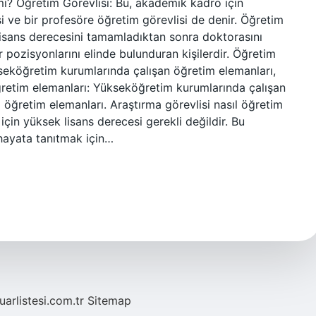
mı? Öğretim Görevlisi: Bu, akademik kadro için
isi ve bir profesöre öğretim görevlisi de denir. Öğretim
 lisans derecesini tamamladıktan sonra doktorasını
 pozisyonlarını elinde bulunduran kişilerdir. Öğretim
seköğretim kurumlarında çalışan öğretim elemanları,
Öğretim elemanları: Yükseköğretim kurumlarında çalışan
 öğretim elemanları. Araştırma görevlisi nasıl öğretim
için yüksek lisans derecesi gerekli değildir. Bu
hayata tanıtmak için…
fuarlistesi.com.tr
Sitemap