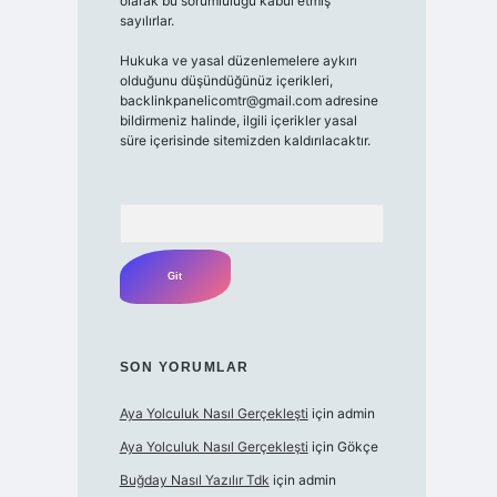
olarak bu sorumluluğu kabul etmiş
sayılırlar.
Hukuka ve yasal düzenlemelere aykırı
olduğunu düşündüğünüz içerikleri,
backlinkpanelicomtr@gmail.com adresine
bildirmeniz halinde, ilgili içerikler yasal
süre içerisinde sitemizden kaldırılacaktır.
Arama
SON YORUMLAR
Aya Yolculuk Nasıl Gerçekleşti
için
admin
Aya Yolculuk Nasıl Gerçekleşti
için
Gökçe
Buğday Nasıl Yazılır Tdk
için
admin