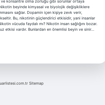
lık ve konsantre olma zorluğu gibi sorunlar ortaya
Nikotin beyinde kimyasal ve biyolojik değişikliklere
nmasını sağlar. Dopamin içen kişiye zevk verir,
seltir. Bu, nikotinin güçlendirici etkisidir, yani insanlar
Nikotin vücuda faydalı mı? Nikotin insan sağlığını bozar.
z etkisi vardır. Bunlardan en önemlisi beyin ve sinir…
fuarlistesi.com.tr
Sitemap