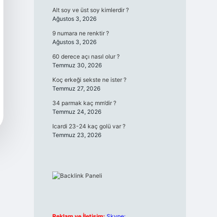
Alt soy ve üst soy kimlerdir ?
Ağustos 3, 2026
9 numara ne renktir ?
Ağustos 3, 2026
60 derece açı nasıl olur ?
Temmuz 30, 2026
Koç erkeği sekste ne ister ?
Temmuz 27, 2026
34 parmak kaç mm’dir ?
Temmuz 24, 2026
Icardi 23-24 kaç golü var ?
Temmuz 23, 2026
Reklam ve İletişim:
Skype: