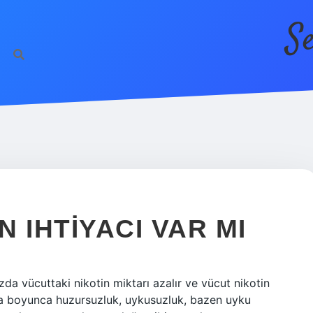
S
 IHTIYACI VAR MI
zda vücuttaki nikotin miktarı azalır ve vücut nikotin
fta boyunca huzursuzluk, uykusuzluk, bazen uyku