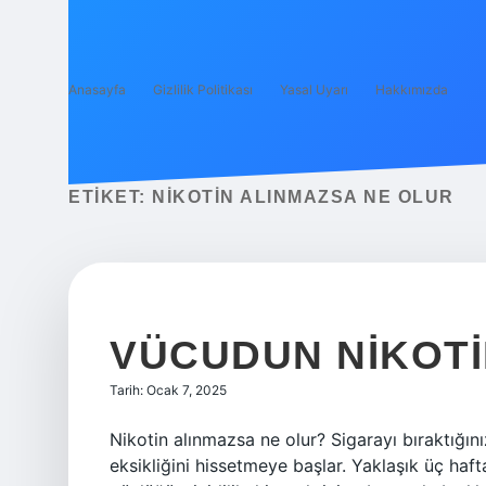
Anasayfa
Gizlilik Politikası
Yasal Uyarı
Hakkımızda
ETIKET:
NIKOTIN ALINMAZSA NE OLUR
VÜCUDUN NIKOTIN
Tarih: Ocak 7, 2025
Nikotin alınmazsa ne olur? Sigarayı bıraktığını
eksikliğini hissetmeye başlar. Yaklaşık üç ha