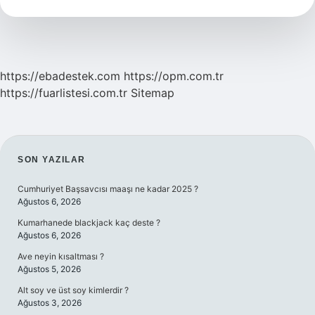
https://ebadestek.com
https://opm.com.tr
https://fuarlistesi.com.tr
Sitemap
SIDEBAR
SON YAZILAR
Cumhuriyet Başsavcısı maaşı ne kadar 2025 ?
Ağustos 6, 2026
Kumarhanede blackjack kaç deste ?
Ağustos 6, 2026
Ave neyin kısaltması ?
Ağustos 5, 2026
Alt soy ve üst soy kimlerdir ?
Ağustos 3, 2026