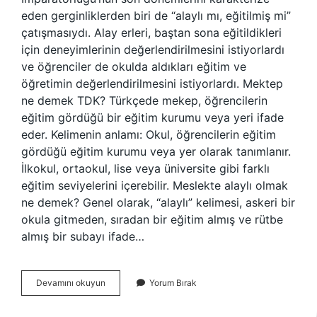
eden gerginliklerden biri de “alaylı mı, eğitilmiş mi”
çatışmasıydı. Alay erleri, baştan sona eğitildikleri
için deneyimlerinin değerlendirilmesini istiyorlardı
ve öğrenciler de okulda aldıkları eğitim ve
öğretimin değerlendirilmesini istiyorlardı. Mektep
ne demek TDK? Türkçede mekep, öğrencilerin
eğitim gördüğü bir eğitim kurumu veya yeri ifade
eder. Kelimenin anlamı: Okul, öğrencilerin eğitim
gördüğü eğitim kurumu veya yer olarak tanımlanır.
İlkokul, ortaokul, lise veya üniversite gibi farklı
eğitim seviyelerini içerebilir. Meslekte alaylı olmak
ne demek? Genel olarak, “alaylı” kelimesi, askeri bir
okula gitmeden, sıradan bir eğitim almış ve rütbe
almış bir subayı ifade…
Mektepli
Devamını okuyun
Yorum Bırak
Olmak
Ne