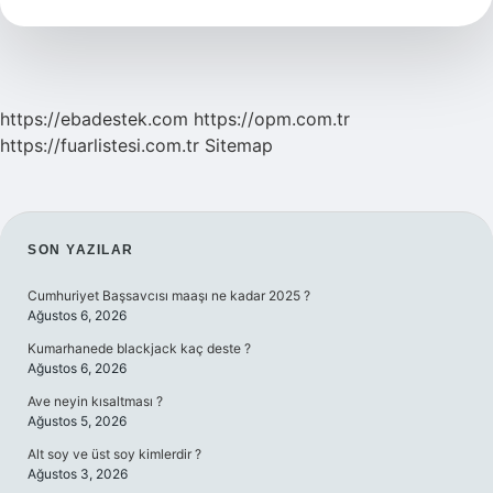
Demek
https://ebadestek.com
https://opm.com.tr
https://fuarlistesi.com.tr
Sitemap
SIDEBAR
SON YAZILAR
Cumhuriyet Başsavcısı maaşı ne kadar 2025 ?
Ağustos 6, 2026
Kumarhanede blackjack kaç deste ?
Ağustos 6, 2026
Ave neyin kısaltması ?
Ağustos 5, 2026
Alt soy ve üst soy kimlerdir ?
Ağustos 3, 2026