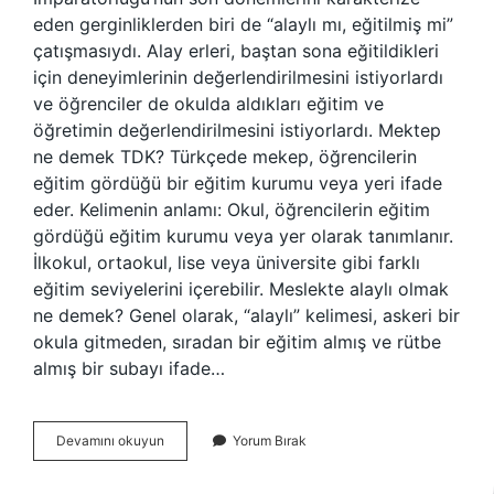
eden gerginliklerden biri de “alaylı mı, eğitilmiş mi”
çatışmasıydı. Alay erleri, baştan sona eğitildikleri
için deneyimlerinin değerlendirilmesini istiyorlardı
ve öğrenciler de okulda aldıkları eğitim ve
öğretimin değerlendirilmesini istiyorlardı. Mektep
ne demek TDK? Türkçede mekep, öğrencilerin
eğitim gördüğü bir eğitim kurumu veya yeri ifade
eder. Kelimenin anlamı: Okul, öğrencilerin eğitim
gördüğü eğitim kurumu veya yer olarak tanımlanır.
İlkokul, ortaokul, lise veya üniversite gibi farklı
eğitim seviyelerini içerebilir. Meslekte alaylı olmak
ne demek? Genel olarak, “alaylı” kelimesi, askeri bir
okula gitmeden, sıradan bir eğitim almış ve rütbe
almış bir subayı ifade…
Mektepli
Devamını okuyun
Yorum Bırak
Olmak
Ne