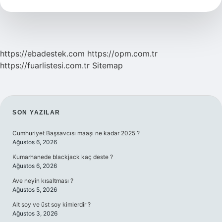
Demek
https://ebadestek.com
https://opm.com.tr
https://fuarlistesi.com.tr
Sitemap
SIDEBAR
SON YAZILAR
Cumhuriyet Başsavcısı maaşı ne kadar 2025 ?
Ağustos 6, 2026
Kumarhanede blackjack kaç deste ?
Ağustos 6, 2026
Ave neyin kısaltması ?
Ağustos 5, 2026
Alt soy ve üst soy kimlerdir ?
Ağustos 3, 2026