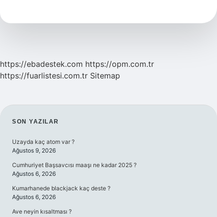
Hangi
Şehir
Gelir
https://ebadestek.com
https://opm.com.tr
https://fuarlistesi.com.tr
Sitemap
SIDEBAR
SON YAZILAR
Uzayda kaç atom var ?
Ağustos 9, 2026
Cumhuriyet Başsavcısı maaşı ne kadar 2025 ?
Ağustos 6, 2026
Kumarhanede blackjack kaç deste ?
Ağustos 6, 2026
Ave neyin kısaltması ?