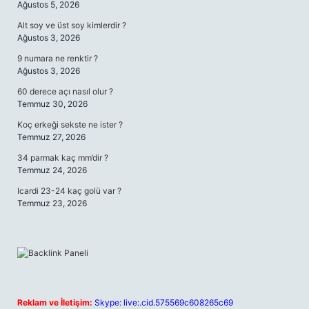
Ağustos 5, 2026
Alt soy ve üst soy kimlerdir ?
Ağustos 3, 2026
9 numara ne renktir ?
Ağustos 3, 2026
60 derece açı nasıl olur ?
Temmuz 30, 2026
Koç erkeği sekste ne ister ?
Temmuz 27, 2026
34 parmak kaç mm’dir ?
Temmuz 24, 2026
Icardi 23-24 kaç golü var ?
Temmuz 23, 2026
Reklam ve İletişim:
Skype: live:.cid.575569c608265c69