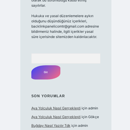
olarak bu sorumluluğu kabul etmiş
sayılırlar.
Hukuka ve yasal düzenlemelere aykırı
olduğunu düşündüğünüz içerikleri,
backlinkpanelicomtr@gmail.com adresine
bildirmeniz halinde, ilgili içerikler yasal
süre içerisinde sitemizden kaldırılacaktır.
Arama
SON YORUMLAR
Aya Yolculuk Nasıl Gerçekleşti
için
admin
Aya Yolculuk Nasıl Gerçekleşti
için
Gökçe
Buğday Nasıl Yazılır Tdk
için
admin