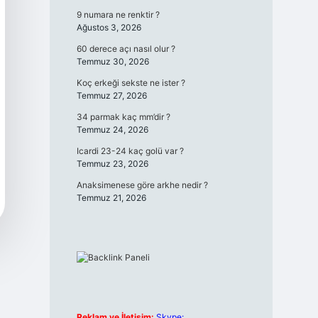
9 numara ne renktir ?
Ağustos 3, 2026
60 derece açı nasıl olur ?
Temmuz 30, 2026
Koç erkeği sekste ne ister ?
Temmuz 27, 2026
34 parmak kaç mm’dir ?
Temmuz 24, 2026
Icardi 23-24 kaç golü var ?
Temmuz 23, 2026
Anaksimenese göre arkhe nedir ?
Temmuz 21, 2026
Reklam ve İletişim:
Skype: