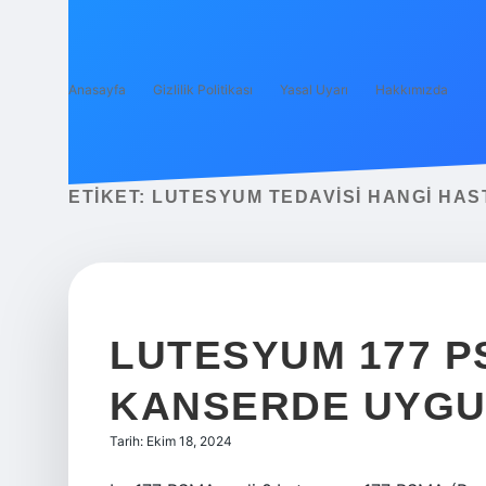
Anasayfa
Gizlilik Politikası
Yasal Uyarı
Hakkımızda
ETIKET:
LUTESYUM TEDAVISI HANGI HAS
LUTESYUM 177 P
KANSERDE UYGU
Tarih: Ekim 18, 2024