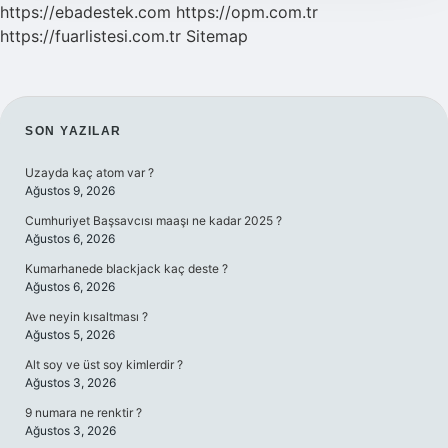
https://ebadestek.com
https://opm.com.tr
https://fuarlistesi.com.tr
Sitemap
SIDEBAR
SON YAZILAR
Uzayda kaç atom var ?
Ağustos 9, 2026
Cumhuriyet Başsavcısı maaşı ne kadar 2025 ?
Ağustos 6, 2026
Kumarhanede blackjack kaç deste ?
Ağustos 6, 2026
Ave neyin kısaltması ?
Ağustos 5, 2026
Alt soy ve üst soy kimlerdir ?
Ağustos 3, 2026
9 numara ne renktir ?
Ağustos 3, 2026