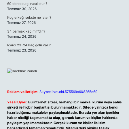
60 derece açı nasıl olur ?
Temmuz 30, 2026
Koç erkeği sekste ne ister ?
Temmuz 27, 2026
34 parmak kaç mm’dir ?
Temmuz 24, 2026
Icardi 23-24 kaç golü var ?
Temmuz 23, 2026
Reklam ve İletişim:
Skype: live:.cid.575569c608265c69
Yasal Uyarı:
Bu internet sitesi, herhangi bir marka, kurum veya şahıs
şirketi ile hiçbir bağlantısı bulunmamaktadır. Sitede yalnızca kendi
hazırladığımız makaleler paylaşılmaktadır. Burada yer alan içerikler
haber niteliği taşımamakta olup, gerçek kurum ve kişiler hakkında
paylaşım yapılmamaktadır. Gerçek kurum ve kişiler ile isim
benzerlikleri tamamen tesadüfidir. Sitemizdeki bilgiler taslak