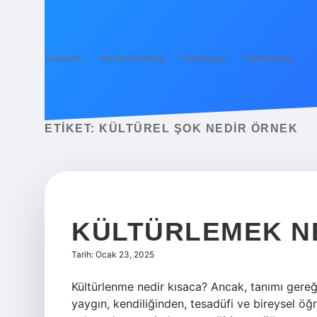
Anasayfa
Gizlilik Politikası
Yasal Uyarı
Hakkımızda
ETIKET:
KÜLTÜREL ŞOK NEDIR ÖRNEK
KÜLTÜRLEMEK N
Tarih: Ocak 23, 2025
Kültürlenme nedir kısaca? Ancak, tanımı gereği
yaygın, kendiliğinden, tesadüfi ve bireysel öğ