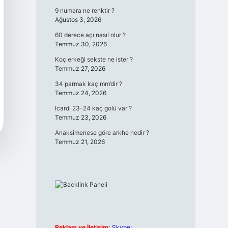
9 numara ne renktir ?
Ağustos 3, 2026
60 derece açı nasıl olur ?
Temmuz 30, 2026
Koç erkeği sekste ne ister ?
Temmuz 27, 2026
34 parmak kaç mm’dir ?
Temmuz 24, 2026
Icardi 23-24 kaç golü var ?
Temmuz 23, 2026
Anaksimenese göre arkhe nedir ?
Temmuz 21, 2026
Reklam ve İletişim:
Skype: