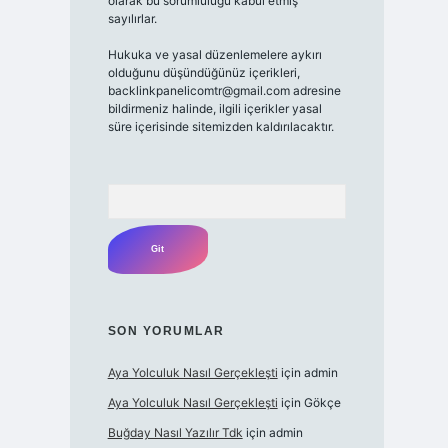
olarak bu sorumluluğu kabul etmiş
sayılırlar.
Hukuka ve yasal düzenlemelere aykırı
olduğunu düşündüğünüz içerikleri,
backlinkpanelicomtr@gmail.com adresine
bildirmeniz halinde, ilgili içerikler yasal
süre içerisinde sitemizden kaldırılacaktır.
Arama
SON YORUMLAR
Aya Yolculuk Nasıl Gerçekleşti
için
admin
Aya Yolculuk Nasıl Gerçekleşti
için
Gökçe
Buğday Nasıl Yazılır Tdk
için
admin