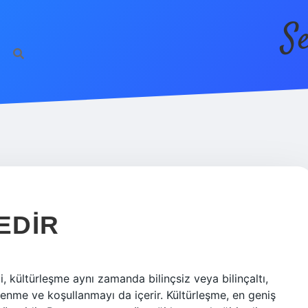
S
EDIR
, kültürleşme aynı zamanda bilinçsiz veya bilinçaltı,
renme ve koşullanmayı da içerir. Kültürleşme, en geniş