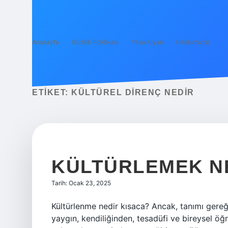
Anasayfa
Gizlilik Politikası
Yasal Uyarı
Hakkımızda
ETIKET:
KÜLTÜREL DIRENÇ NEDIR
KÜLTÜRLEMEK N
Tarih: Ocak 23, 2025
Kültürlenme nedir kısaca? Ancak, tanımı gereği
yaygın, kendiliğinden, tesadüfi ve bireysel öğ