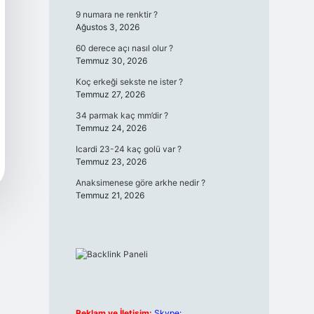
9 numara ne renktir ?
Ağustos 3, 2026
60 derece açı nasıl olur ?
Temmuz 30, 2026
Koç erkeği sekste ne ister ?
Temmuz 27, 2026
34 parmak kaç mm’dir ?
Temmuz 24, 2026
Icardi 23-24 kaç golü var ?
Temmuz 23, 2026
Anaksimenese göre arkhe nedir ?
Temmuz 21, 2026
Reklam ve İletişim:
Skype: