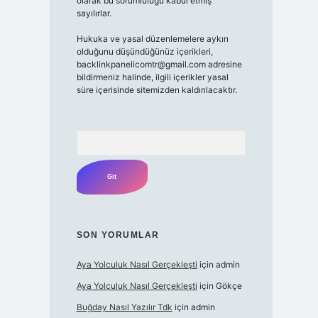
olarak bu sorumluluğu kabul etmiş
sayılırlar.
Hukuka ve yasal düzenlemelere aykırı
olduğunu düşündüğünüz içerikleri,
backlinkpanelicomtr@gmail.com adresine
bildirmeniz halinde, ilgili içerikler yasal
süre içerisinde sitemizden kaldırılacaktır.
Arama
SON YORUMLAR
Aya Yolculuk Nasıl Gerçekleşti
için
admin
Aya Yolculuk Nasıl Gerçekleşti
için
Gökçe
Buğday Nasıl Yazılır Tdk
için
admin