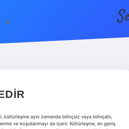
S
EDIR
, kültürleşme aynı zamanda bilinçsiz veya bilinçaltı,
renme ve koşullanmayı da içerir. Kültürleşme, en geniş