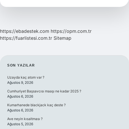
https://ebadestek.com
https://opm.com.tr
https://fuarlistesi.com.tr
Sitemap
SIDEBAR
SON YAZILAR
Uzayda kaç atom var ?
Ağustos 9, 2026
Cumhuriyet Başsavcısı maaşı ne kadar 2025 ?
Ağustos 6, 2026
Kumarhanede blackjack kaç deste ?
Ağustos 6, 2026
Ave neyin kısaltması ?
Ağustos 5, 2026