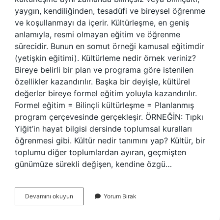
yaygın, kendiliğinden, tesadüfi ve bireysel öğrenme
ve koşullanmayı da içerir. Kültürleşme, en geniş
anlamıyla, resmi olmayan eğitim ve öğrenme
sürecidir. Bunun en somut örneği kamusal eğitimdir
(yetişkin eğitimi). Kültürleme nedir örnek veriniz?
Bireye belirli bir plan ve programa göre istenilen
özellikler kazandırılır. Başka bir deyişle, kültürel
değerler bireye formel eğitim yoluyla kazandırılır.
Formel eğitim = Bilinçli kültürleşme = Planlanmış
program çerçevesinde gerçekleşir. ÖRNEĞİN: Tıpkı
Yiğit’in hayat bilgisi dersinde toplumsal kuralları
öğrenmesi gibi. Kültür nedir tanımını yap? Kültür, bir
toplumu diğer toplumlardan ayıran, geçmişten
günümüze sürekli değişen, kendine özgü…
Kültürlemek
Devamını okuyun
Yorum Bırak
Nedir