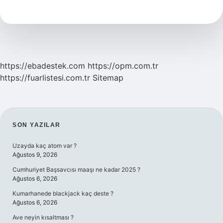
Neyi
Meşhur
https://ebadestek.com
https://opm.com.tr
https://fuarlistesi.com.tr
Sitemap
SIDEBAR
SON YAZILAR
Uzayda kaç atom var ?
Ağustos 9, 2026
Cumhuriyet Başsavcısı maaşı ne kadar 2025 ?
Ağustos 6, 2026
Kumarhanede blackjack kaç deste ?
Ağustos 6, 2026
Ave neyin kısaltması ?