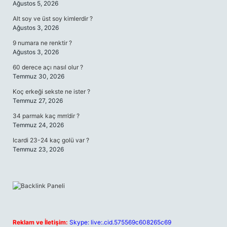
Ağustos 5, 2026
Alt soy ve üst soy kimlerdir ?
Ağustos 3, 2026
9 numara ne renktir ?
Ağustos 3, 2026
60 derece açı nasıl olur ?
Temmuz 30, 2026
Koç erkeği sekste ne ister ?
Temmuz 27, 2026
34 parmak kaç mm’dir ?
Temmuz 24, 2026
Icardi 23-24 kaç golü var ?
Temmuz 23, 2026
Reklam ve İletişim:
Skype: live:.cid.575569c608265c69