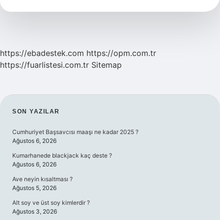
Nasıl
Abiye
Giymeli
https://ebadestek.com
https://opm.com.tr
https://fuarlistesi.com.tr
Sitemap
SIDEBAR
SON YAZILAR
Cumhuriyet Başsavcısı maaşı ne kadar 2025 ?
Ağustos 6, 2026
Kumarhanede blackjack kaç deste ?
Ağustos 6, 2026
Ave neyin kısaltması ?
Ağustos 5, 2026
Alt soy ve üst soy kimlerdir ?
Ağustos 3, 2026