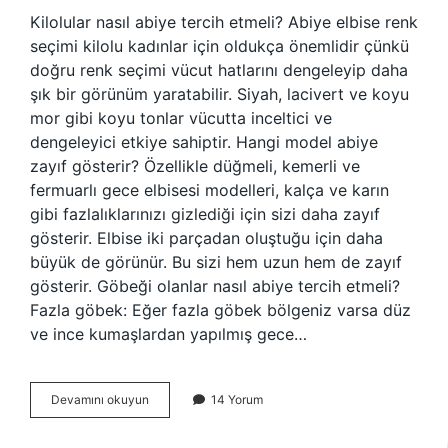
Kilolular nasıl abiye tercih etmeli? Abiye elbise renk
seçimi kilolu kadınlar için oldukça önemlidir çünkü
doğru renk seçimi vücut hatlarını dengeleyip daha
şık bir görünüm yaratabilir. Siyah, lacivert ve koyu
mor gibi koyu tonlar vücutta inceltici ve
dengeleyici etkiye sahiptir. Hangi model abiye
zayıf gösterir? Özellikle düğmeli, kemerli ve
fermuarlı gece elbisesi modelleri, kalça ve karın
gibi fazlalıklarınızı gizlediği için sizi daha zayıf
gösterir. Elbise iki parçadan oluştuğu için daha
büyük de görünür. Bu sizi hem uzun hem de zayıf
gösterir. Göbeği olanlar nasıl abiye tercih etmeli?
Fazla göbek: Eğer fazla göbek bölgeniz varsa düz
ve ince kumaşlardan yapılmış gece…
Kilolu
Devamını okuyun
14 Yorum
Bir
Insan